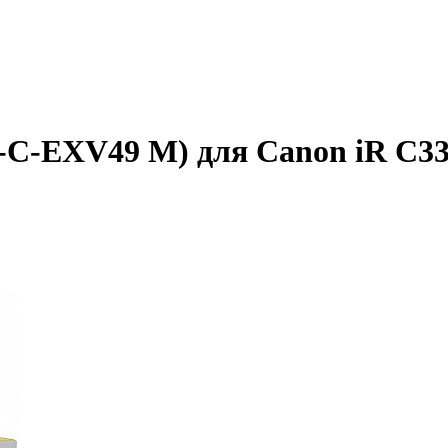
C-EXV49 M) для Canon iR C3300