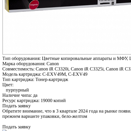
Тип оборудования:
Цветные копировальные аппараты и МФУ, 
Марка оборудования:
Canon
Совместимость:
Canon iR C3320i,
Canon iR C3325i,
Canon iR C3
Модель картриджа:
C-EXV49M, C-EXV49
Тип картриджа:
Тонер-картридж
Цвет:
пурпурный
Наличие чипа:
да
Ресурс картриджа:
19000 копий
Подать заявку
Обратите внимание, что в 3 квартале 2024 года на рынке появ
прежнем варианте упаковки, бело-желтом
Подать заявку