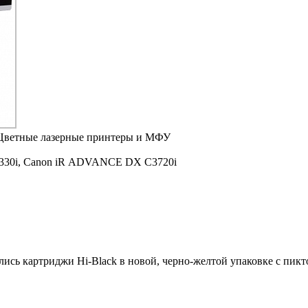
Цветные лазерные принтеры и МФУ
330i,
Canon iR ADVANCE DX C3720i
ились картриджи Hi-Black в новой, черно-желтой упаковке с пи