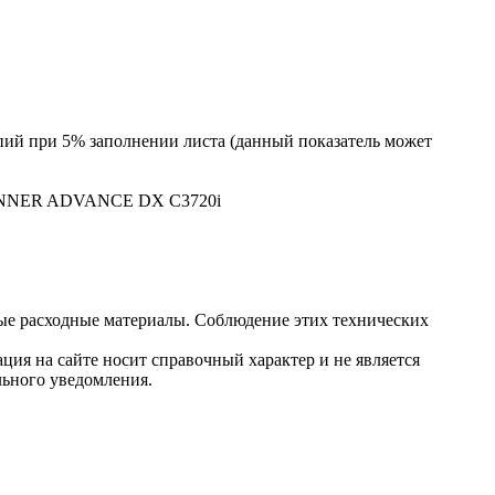
пий при 5% заполнении листа (данный показатель может
geRUNNER ADVANCE DX C3720i
ые расходные материалы. Соблюдение этих технических
ция на сайте носит справочный характер и не является
льного уведомления.