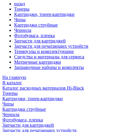
назад
Тонеры
Картриджи, тонер-картриджи
Чипы
Картриджи струйные
Чернила
Фотобумага, пленка
Запчасти для картриджей
Запчасти для печатающих устройств
Термоузлы и комплектующие
Средства и материалы для сервиса
Матричные картриджи
Заправочные наборы и комплекты
На главную
В каталог
Каталог расходных материалов Hi-Black
Тонеры
Картриджи, тонер-картриджи
Чипы
Картриджи струйные
Чернила
Фотобумага, пленка
Запчасти для картриджей
Запчасти для печатающих устройств