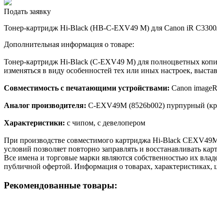
Подать заявку
Тонер-картридж Hi-Black (HB-C-EXV49 M) для Canon iR C3300/ 
Дополнительная информация о товаре:
Тонер-картридж Hi-Black (C-EXV49 M) для полноцветных копи
изменяться в виду особенностей тех или иных настроек, выста
Совместимость с печатающими устройствами:
Canon image
Аналог производителя:
C-EXV49M (8526b002) пурпурный (кр
Характеристики:
с чипом, с девелопером
При производстве совместимого картриджа Hi-Black CEXV49M
условий позволяет повторно заправлять и восстанавливать кар
Все имена и торговые марки являются собственностью их владе
публичной офертой. Информация о товарах, характеристиках, 
Рекомендованные товары: