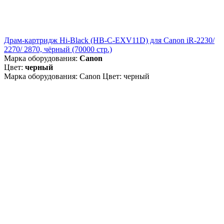
Драм-картридж Hi-Black (HB-C-EXV11D) для Canon iR-2230/
2270/ 2870, чёрный (70000 стр.)
Марка оборудования:
Canon
Цвет:
черный
Марка оборудования: Canon Цвет: черный