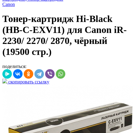
Canon
Тонер-картридж Hi-Black
(HB-C-EXV11) для Canon iR-
2230/ 2270/ 2870, чёрный
(19500 стр.)
поделиться:
скопировать ссылку