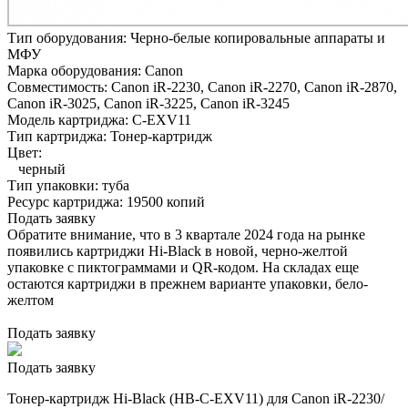
Тип оборудования:
Черно-белые копировальные аппараты и
МФУ
Марка оборудования:
Canon
Совместимость:
Canon iR-2230,
Canon iR-2270,
Canon iR-2870,
Canon iR-3025,
Canon iR-3225,
Canon iR-3245
Модель картриджа:
C-EXV11
Тип картриджа:
Тонер-картридж
Цвет:
черный
Тип упаковки:
туба
Ресурс картриджа:
19500 копий
Подать заявку
Обратите внимание, что в 3 квартале 2024 года на рынке
появились картриджи Hi-Black в новой, черно-желтой
упаковке с пиктограммами и QR-кодом. На складах еще
остаются картриджи в прежнем варианте упаковки, бело-
желтом
Подать заявку
Подать заявку
Тонер-картридж Hi-Black (HB-C-EXV11) для Canon iR-2230/