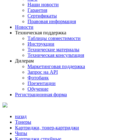
Наши новости
Гарантия
Сертификаты
Правовая информация
Новости
Техническая поддержка
Таблицы совместимости
Инструкции
Технические материалы
Техническая консультация
Дилерам
Маркетинговая поддержка
Запрос на API
Фотобанк
Презентации
Обучение
Регистрационная форма
назад
Тонеры
Картриджи, тонер-картриджи
Чипы
Картриджи струйные