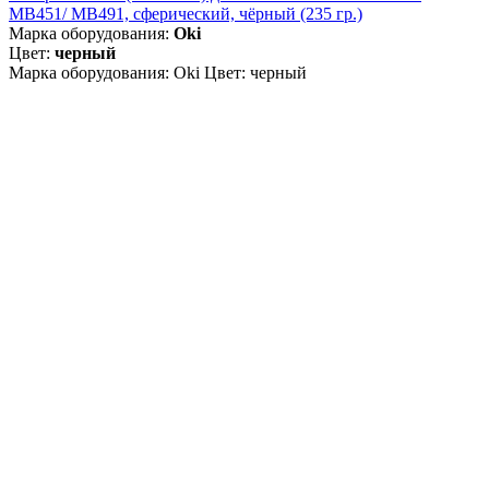
MB451/ MB491, сферический, чёрный (235 гр.)
Марка оборудования:
Oki
Цвет:
черный
Марка оборудования: Oki Цвет: черный