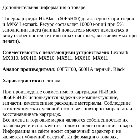
Дополнительная информация о товаре:
Тонер-картридж Hi-Black (60F5H00) для лазерных принтеров
и МФУ Lexmark. Ресурс составляет 10000 копий при 5%
заполнении листа (данный показатель может изменяться в
виду особенностей тех или иных настроек, выставляемых при
печати).
Совместимость с печатающими устройствами:
Lexmark
MX310, MX410, MX510, MX511, MX610, MX611
Аналог производителя:
60F5H00, 600HA черный, Black
Характеристики:
с чипом
При производстве совместимого картриджа Hi-Black
0060F5H0E используются надёжные комплектующие,
запчасти, качественные расходные материалы. Соблюдение
этих технических условий позволяет повторно заправлять и
восстанавливать картридж.
Все имена и торговые марки являются собственностью их
владельцев и используются только с целью описания товара.
Информация на сайте носит справочный характер и не
является публичной офертой. Информация о товарах,