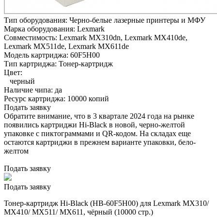
Тип оборудования:
Черно-белые лазерные принтеры и МФУ
Марка оборудования:
Lexmark
Совместимость:
Lexmark MX310dn,
Lexmark MX410de,
Lexmark MX511de,
Lexmark MX611de
Модель картриджа:
60F5H00
Тип картриджа:
Тонер-картридж
Цвет:
черный
Наличие чипа:
да
Ресурс картриджа:
10000 копий
Подать заявку
Обратите внимание, что в 3 квартале 2024 года на рынке
появились картриджи Hi-Black в новой, черно-желтой
упаковке с пиктограммами и QR-кодом. На складах еще
остаются картриджи в прежнем варианте упаковки, бело-
желтом
Подать заявку
Подать заявку
Тонер-картридж Hi-Black (HB-60F5H00) для Lexmark MX310/
MX410/ MX511/ MX611, чёрный (10000 стр.)