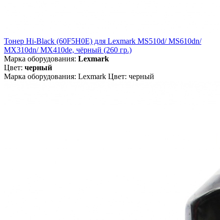
Тонер Hi-Black (60F5H0E) для Lexmark MS510d/ MS610dn/
MX310dn/ MX410de, чёрный (260 гр.)
Марка оборудования:
Lexmark
Цвет:
черный
Марка оборудования: Lexmark Цвет: черный