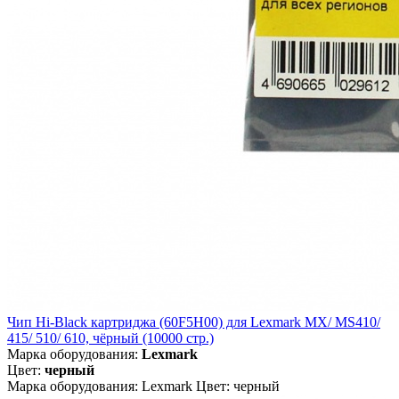
Чип Hi-Black картриджа (60F5H00) для Lexmark MX/ MS410/
415/ 510/ 610, чёрный (10000 стр.)
Марка оборудования:
Lexmark
Цвет:
черный
Марка оборудования: Lexmark Цвет: черный