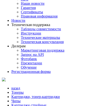
Наши новости
Гарантия
Сертификаты
Правовая информация
Новости
Техническая поддержка
Таблицы совместимости
Инструкции
Технические материалы
Техническая консультация
Дилерам
Маркетинговая поддержка
Запрос на API
Фотобанк
Презентации
Обучение
Регистрационная форма
назад
Тонеры
Картриджи, тонер-картриджи
Чипы
Картриджи струйные