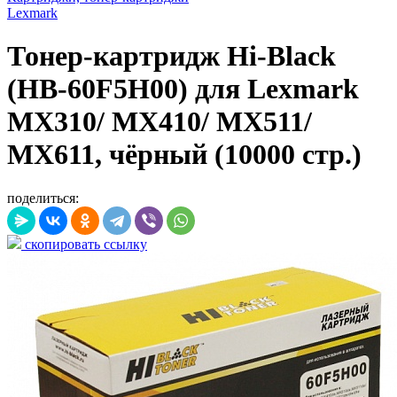
Lexmark
Тонер-картридж Hi-Black
(HB-60F5H00) для Lexmark
MX310/ MX410/ MX511/
MX611, чёрный (10000 стр.)
поделиться:
скопировать ссылку