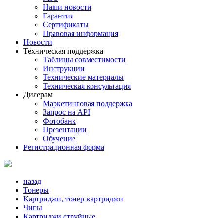
Наши новости
Гарантия
Сертификаты
Правовая информация
Новости
Техническая поддержка
Таблицы совместимости
Инструкции
Технические материалы
Техническая консультация
Дилерам
Маркетинговая поддержка
Запрос на API
Фотобанк
Презентации
Обучение
Регистрационная форма
назад
Тонеры
Картриджи, тонер-картриджи
Чипы
Картриджи струйные