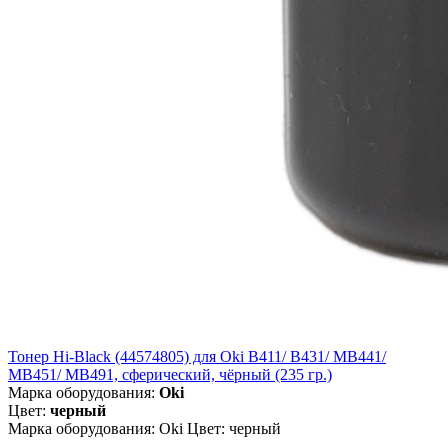
Тонер Hi-Black (44574805) для Oki B411/ B431/ MB441/
MB451/ MB491, сферический, чёрный (235 гр.)
Марка оборудования:
Oki
Цвет:
черный
Марка оборудования: Oki Цвет: черный