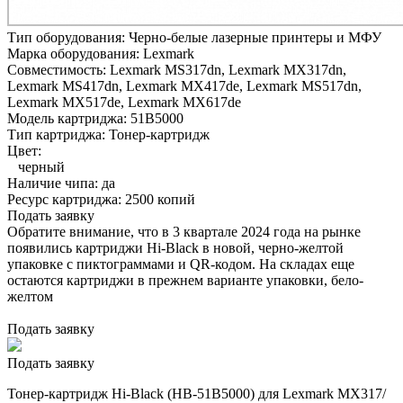
Тип оборудования:
Черно-белые лазерные принтеры и МФУ
Марка оборудования:
Lexmark
Совместимость:
Lexmark MS317dn,
Lexmark MX317dn,
Lexmark MS417dn,
Lexmark MX417de,
Lexmark MS517dn,
Lexmark MX517de,
Lexmark MX617de
Модель картриджа:
51B5000
Тип картриджа:
Тонер-картридж
Цвет:
черный
Наличие чипа:
да
Ресурс картриджа:
2500 копий
Подать заявку
Обратите внимание, что в 3 квартале 2024 года на рынке
появились картриджи Hi-Black в новой, черно-желтой
упаковке с пиктограммами и QR-кодом. На складах еще
остаются картриджи в прежнем варианте упаковки, бело-
желтом
Подать заявку
Подать заявку
Тонер-картридж Hi-Black (HB-51B5000) для Lexmark MX317/