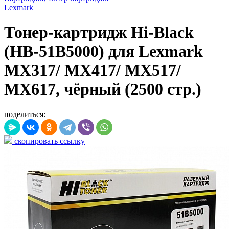
Lexmark
Тонер-картридж Hi-Black
(HB-51B5000) для Lexmark
MX317/ MX417/ MX517/
MX617, чёрный (2500 стр.)
поделиться:
скопировать ссылку