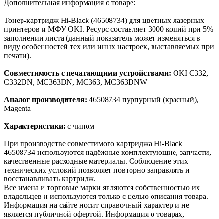
Дополнительная информация о товаре:
Тонер-картридж Hi-Black (46508734) для цветных лазерных
принтеров и МФУ OKI. Ресурс составляет 3000 копий при 5%
заполнении листа (данный показатель может изменяться в
виду особенностей тех или иных настроек, выставляемых при
печати).
Совместимость с печатающими устройствами:
OKI C332,
C332DN, MC363DN, MC363, MC363DNW
Аналог производителя:
46508734 пурпурный (красный),
Magenta
Характеристики:
с чипом
При производстве совместимого картриджа Hi-Black
46508734 используются надёжные комплектующие, запчасти,
качественные расходные материалы. Соблюдение этих
технических условий позволяет повторно заправлять и
восстанавливать картридж.
Все имена и торговые марки являются собственностью их
владельцев и используются только с целью описания товара.
Информация на сайте носит справочный характер и не
является публичной офертой. Информация о товарах,