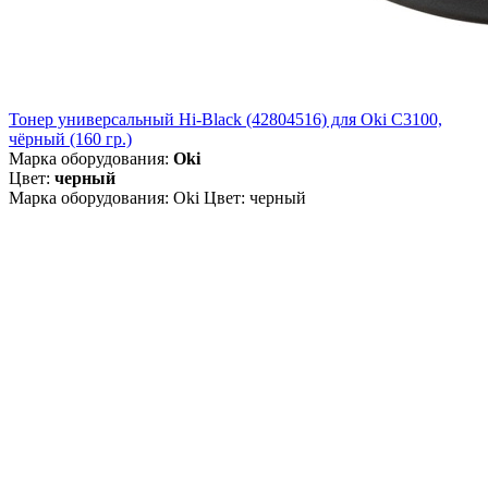
Тонер универсальный Hi-Black (42804516) для Oki С3100,
чёрный (160 гр.)
Марка оборудования:
Oki
Цвет:
черный
Марка оборудования: Oki Цвет: черный