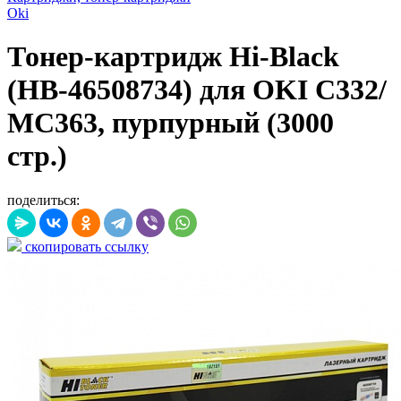
Oki
Тонер-картридж Hi-Black
(HB-46508734) для OKI C332/
MC363, пурпурный (3000
стр.)
поделиться:
скопировать ссылку