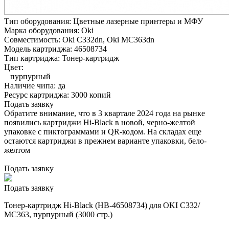
Тип оборудования:
Цветные лазерные принтеры и МФУ
Марка оборудования:
Oki
Совместимость:
Oki C332dn,
Oki MC363dn
Модель картриджа:
46508734
Тип картриджа:
Тонер-картридж
Цвет:
пурпурный
Наличие чипа:
да
Ресурс картриджа:
3000 копий
Подать заявку
Обратите внимание, что в 3 квартале 2024 года на рынке
появились картриджи Hi-Black в новой, черно-желтой
упаковке с пиктограммами и QR-кодом. На складах еще
остаются картриджи в прежнем варианте упаковки, бело-
желтом
Подать заявку
Подать заявку
Тонер-картридж Hi-Black (HB-46508734) для OKI C332/
MC363, пурпурный (3000 стр.)