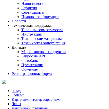
Наши новости
Гарантия
Сертификаты
Правовая информация
Новости
Техническая поддержка
Таблицы совместимости
Инструкции
Технические материалы
Техническая консультация
Дилерам
Маркетинговая поддержка
Запрос на API
Фотобанк
Презентации
Обучение
Регистрационная форма
назад
Тонеры
Картриджи, тонер-картриджи
Чипы
Картриджи струйные