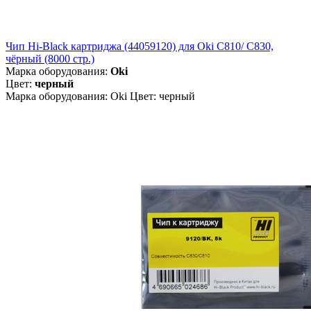
Чип Hi-Black картриджа (44059120) для Oki C810/ C830,
чёрный (8000 стр.)
Марка оборудования:
Oki
Цвет:
черный
Марка оборудования: Oki Цвет: черный