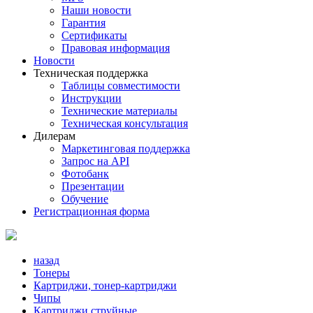
Наши новости
Гарантия
Сертификаты
Правовая информация
Новости
Техническая поддержка
Таблицы совместимости
Инструкции
Технические материалы
Техническая консультация
Дилерам
Маркетинговая поддержка
Запрос на API
Фотобанк
Презентации
Обучение
Регистрационная форма
назад
Тонеры
Картриджи, тонер-картриджи
Чипы
Картриджи струйные