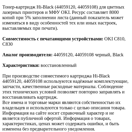
Тонер-картридж Hi-Black (44059120, 44059108) для цветных
лазерных принтеров и МФУ OKI. Ресурс составляет 8000
копий при 5% заполнении листа (данный показатель может
изменяться в виду особенностей тех или иных настроек,
выставляемых при печати).
Совместимость с печатающими устройствами:
OKI C810,
C830
Аналог производителя:
44059120, 44059108 черный, Black
Характеристики:
восстановленный
При производстве совместимого картриджа Hi-Black
44059120, 44059108 используются надёжные комплектующие,
запчасти, качественные расходные материалы. Соблюдение
этих технических условий позволяет повторно заправлять и
восстанавливать картридж.
Все имена и торговые марки являются собственностью их
владельцев и используются только с целью описания товара.
Информация на сайте носит справочный характер и не
является публичной офертой. Информация о товарах,
характеристиках, ценах может содержать ошибки, и быть
изменена без предварительного уведомления.