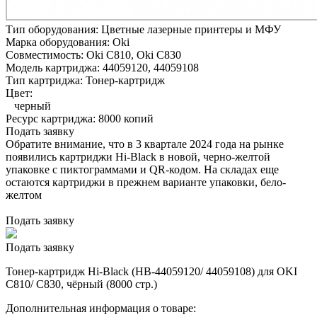
Тип оборудования:
Цветные лазерные принтеры и МФУ
Марка оборудования:
Oki
Совместимость:
Oki C810,
Oki C830
Модель картриджа:
44059120, 44059108
Тип картриджа:
Тонер-картридж
Цвет:
черный
Ресурс картриджа:
8000 копий
Подать заявку
Обратите внимание, что в 3 квартале 2024 года на рынке
появились картриджи Hi-Black в новой, черно-желтой
упаковке с пиктограммами и QR-кодом. На складах еще
остаются картриджи в прежнем варианте упаковки, бело-
желтом
Подать заявку
Подать заявку
Тонер-картридж Hi-Black (HB-44059120/ 44059108) для OKI
C810/ C830, чёрный (8000 стр.)
Дополнительная информация о товаре: