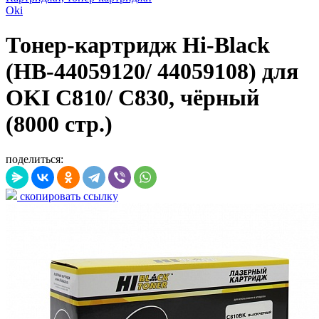
Oki
Тонер-картридж Hi-Black
(HB-44059120/ 44059108) для
OKI C810/ C830, чёрный
(8000 стр.)
поделиться:
скопировать ссылку