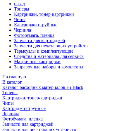
назад
Тонеры
Картриджи, тонер-картриджи
Чипы
Картриджи струйные
Чернила
Фотобумага, пленка
Запчасти для картриджей
Запчасти для печатающих устройств
Термоузлы и комплектующие
Средства и материалы для сервиса
Матричные картриджи
Заправочные наборы и комплекты
На главную
В каталог
Каталог расходных материалов Hi-Black
Тонеры
Картриджи, тонер-картриджи
Чипы
Картриджи струйные
Чернила
Фотобумага, пленка
Запчасти для картриджей
Запчасти для печатающих устройств