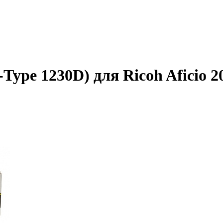
Type 1230D) для Ricoh Aficio 2