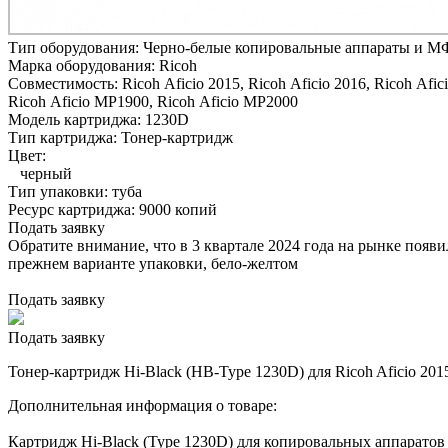
Тип оборудования:
Черно-белые копировальные аппараты и М
Марка оборудования:
Ricoh
Совместимость:
Ricoh Aficio 2015,
Ricoh Aficio 2016,
Ricoh Afic
Ricoh Aficio MP1900,
Ricoh Aficio MP2000
Модель картриджа:
1230D
Тип картриджа:
Тонер-картридж
Цвет:
черный
Тип упаковки:
туба
Ресурс картриджа:
9000 копий
Подать заявку
Обратите внимание, что в 3 квартале 2024 года на рынке появ
прежнем варианте упаковки, бело-желтом
Подать заявку
Подать заявку
Тонер-картридж Hi-Black (HB-Type 1230D) для Ricoh Aficio 2015
Дополнительная информация о товаре:
Картридж Hi-Black (Type 1230D) для копировальных аппаратов 