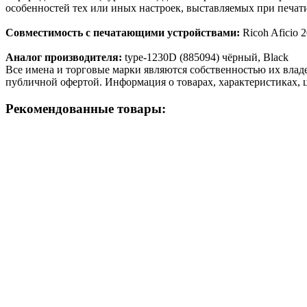
особенностей тех или иных настроек, выставляемых при печати
Совместимость с печатающими устройствами:
Ricoh Aficio
Аналог производителя:
type-1230D (885094) чёрный, Black
Все имена и торговые марки являются собственностью их владе
публичной офертой. Информация о товарах, характеристиках, 
Рекомендованные товары: