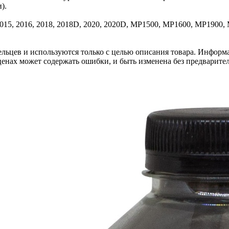
).
 2015, 2016, 2018, 2018D, 2020, 2020D, MP1500, MP1600, MP1900,
льцев и используются только с целью описания товара. Информа
ценах может содержать ошибки, и быть изменена без предварите