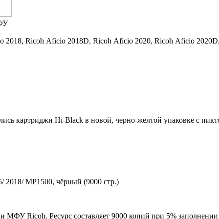
ФУ
io 2018,
Ricoh Aficio 2018D,
Ricoh Aficio 2020,
Ricoh Aficio 2020D
ились картриджи Hi-Black в новой, черно-желтой упаковке с пи
/ 2018/ MP1500, чёрный (9000 стр.)
и МФУ Ricoh. Ресурс составляет 9000 копий при 5% заполнении 