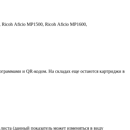
,
Ricoh Aficio MP1500,
Ricoh Aficio MP1600,
ктограммами и QR-кодом. На складах еще остаются картриджи в
листа (данный показатель может изменяться в виду