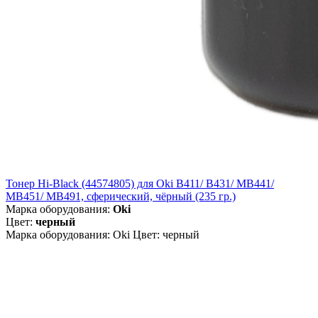
Тонер Hi-Black (44574805) для Oki B411/ B431/ MB441/
MB451/ MB491, сферический, чёрный (235 гр.)
Марка оборудования:
Oki
Цвет:
черный
Марка оборудования: Oki Цвет: черный