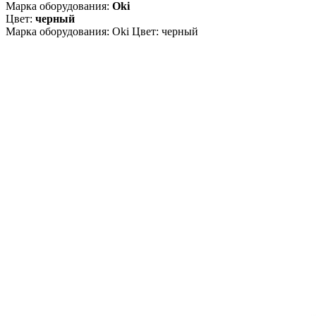
Марка оборудования:
Oki
Цвет:
черный
Марка оборудования: Oki Цвет: черный