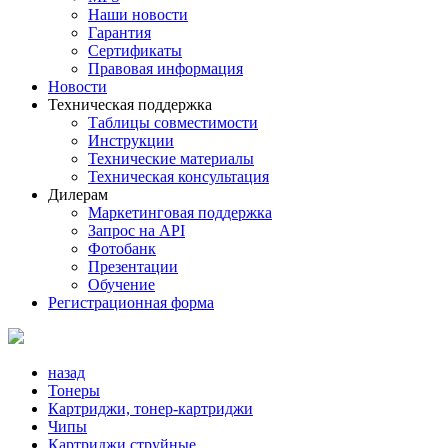
Наши новости
Гарантия
Сертификаты
Правовая информация
Новости
Техническая поддержка
Таблицы совместимости
Инструкции
Технические материалы
Техническая консультация
Дилерам
Маркетинговая поддержка
Запрос на API
Фотобанк
Презентации
Обучение
Регистрационная форма
назад
Тонеры
Картриджи, тонер-картриджи
Чипы
Картриджи струйные