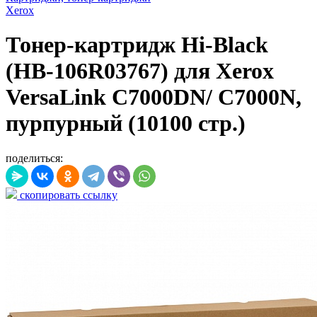
Xerox
Тонер-картридж Hi-Black
(HB-106R03767) для Xerox
VersaLink C7000DN/ C7000N,
пурпурный (10100 стр.)
поделиться:
скопировать ссылку