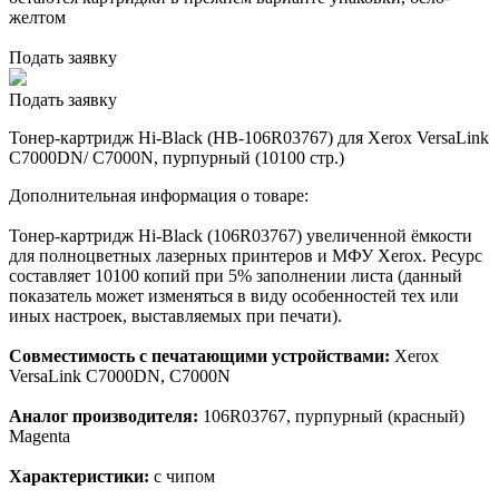
желтом
Подать заявку
Подать заявку
Тонер-картридж Hi-Black (HB-106R03767) для Xerox VersaLink
C7000DN/ C7000N, пурпурный (10100 стр.)
Дополнительная информация о товаре:
Тонер-картридж Hi-Black (106R03767) увеличенной ёмкости
для полноцветных лазерных принтеров и МФУ Xerox. Ресурс
составляет 10100 копий при 5% заполнении листа (данный
показатель может изменяться в виду особенностей тех или
иных настроек, выставляемых при печати).
Совместимость с печатающими устройствами:
Xerox
VersaLink C7000DN, C7000N
Аналог производителя:
106R03767, пурпурный (красный)
Magenta
Характеристики:
с чипом