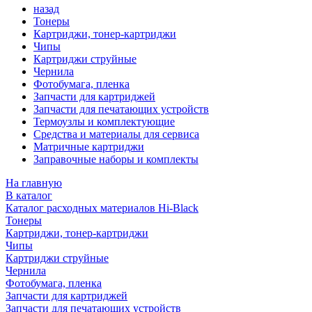
назад
Тонеры
Картриджи, тонер-картриджи
Чипы
Картриджи струйные
Чернила
Фотобумага, пленка
Запчасти для картриджей
Запчасти для печатающих устройств
Термоузлы и комплектующие
Средства и материалы для сервиса
Матричные картриджи
Заправочные наборы и комплекты
На главную
В каталог
Каталог расходных материалов Hi-Black
Тонеры
Картриджи, тонер-картриджи
Чипы
Картриджи струйные
Чернила
Фотобумага, пленка
Запчасти для картриджей
Запчасти для печатающих устройств