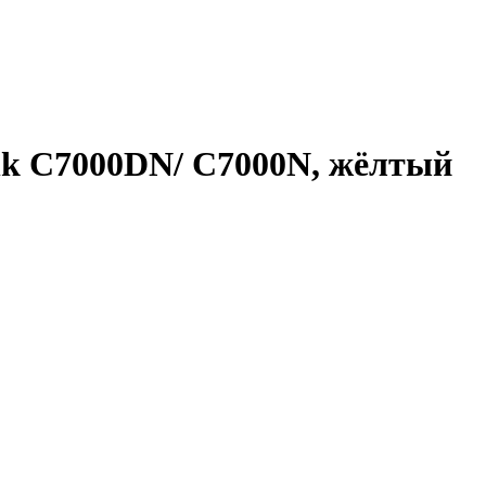
ink C7000DN/ C7000N, жёлтый