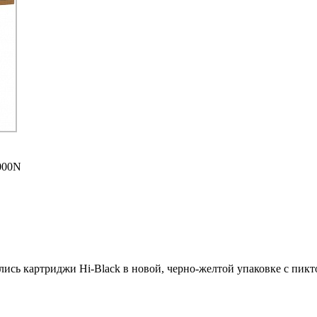
000N
ились картриджи Hi-Black в новой, черно-желтой упаковке с пи