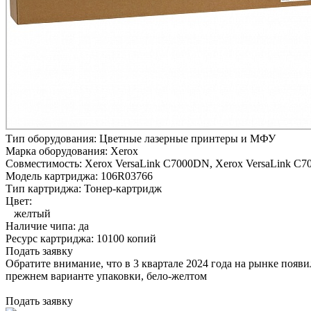
Тип оборудования:
Цветные лазерные принтеры и МФУ
Марка оборудования:
Xerox
Совместимость:
Xerox VersaLink C7000DN,
Xerox VersaLink C7
Модель картриджа:
106R03766
Тип картриджа:
Тонер-картридж
Цвет:
желтый
Наличие чипа:
да
Ресурс картриджа:
10100 копий
Подать заявку
Обратите внимание, что в 3 квартале 2024 года на рынке появ
прежнем варианте упаковки, бело-желтом
Подать заявку