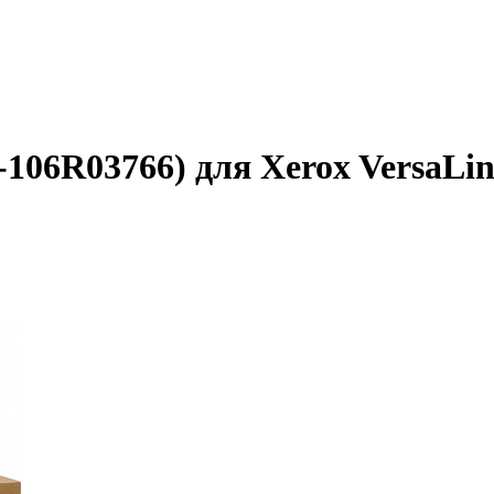
-106R03766) для Xerox VersaL