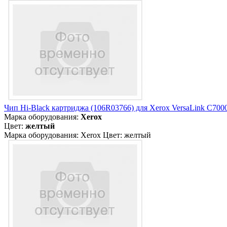
Чип Hi-Black картриджа (106R03766) для Xerox VersaLink C7000
Марка оборудования:
Xerox
Цвет:
желтый
Марка оборудования: Xerox Цвет: желтый