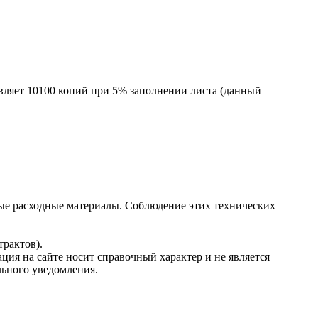
вляет 10100 копий при 5% заполнении листа (данный
ые расходные материалы. Соблюдение этих технических
рактов).
ция на сайте носит справочный характер и не является
льного уведомления.