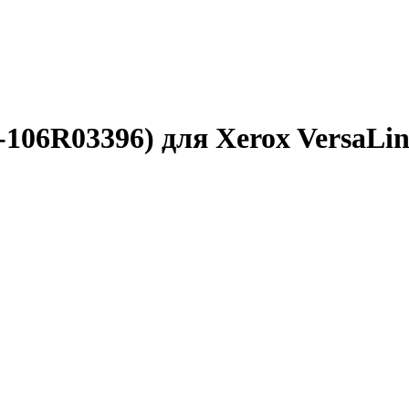
106R03396) для Xerox VersaLin