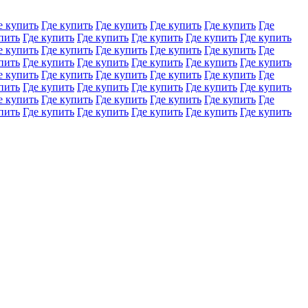
е купить
Где купить
Где купить
Где купить
Где купить
Где
пить
Где купить
Где купить
Где купить
Где купить
Где купить
е купить
Где купить
Где купить
Где купить
Где купить
Где
пить
Где купить
Где купить
Где купить
Где купить
Где купить
е купить
Где купить
Где купить
Где купить
Где купить
Где
пить
Где купить
Где купить
Где купить
Где купить
Где купить
е купить
Где купить
Где купить
Где купить
Где купить
Где
пить
Где купить
Где купить
Где купить
Где купить
Где купить