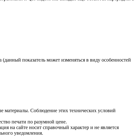
а (данный показатель может изменяться в виду особенностей
ые материалы. Соблюдение этих технических условий
ство печати по разумной цене.
ция на сайте носит справочный характер и не является
льного уведомления.