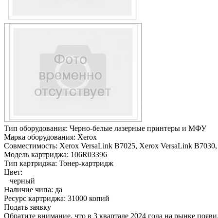
Тип оборудования:
Черно-белые лазерные принтеры и МФУ
Марка оборудования:
Xerox
Совместимость:
Xerox VersaLink B7025,
Xerox VersaLink B7030,
Модель картриджа:
106R03396
Тип картриджа:
Тонер-картридж
Цвет:
черный
Наличие чипа:
да
Ресурс картриджа:
31000 копий
Подать заявку
Обратите внимание, что в 3 квартале 2024 года на рынке появ