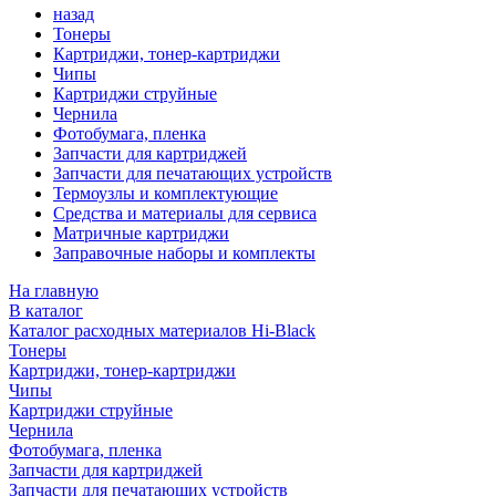
назад
Тонеры
Картриджи, тонер-картриджи
Чипы
Картриджи струйные
Чернила
Фотобумага, пленка
Запчасти для картриджей
Запчасти для печатающих устройств
Термоузлы и комплектующие
Средства и материалы для сервиса
Матричные картриджи
Заправочные наборы и комплекты
На главную
В каталог
Каталог расходных материалов Hi-Black
Тонеры
Картриджи, тонер-картриджи
Чипы
Картриджи струйные
Чернила
Фотобумага, пленка
Запчасти для картриджей
Запчасти для печатающих устройств