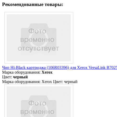
Рекомендованные товары:
Чип Hi-Black картриджа (106R03396) для Xerox VersaLink B7025
Марка оборудования:
Xerox
Цвет:
черный
Марка оборудования: Xerox Цвет: черный