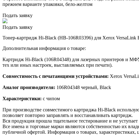
прежнем варианте упаковки, бело-желтом
Подать заявку
Подать заявку
Тонер-картридж Hi-Black (HB-106R03396) для Xerox VersaLink B
Дополнительная информация о товаре:
Картридж Hi-Black (106R04348) для лазерных принтеров и МФУ
тех или иных настроек, выставляемых при печати).
Совместимость с печатающими устройствами:
Xerox VersaL
Аналог производителя:
106R04348 черный, Black
Характеристики:
с чипом
При производстве совместимого картриджа Hi-Black использу
позволяет повторно заправлять и восстанавливать картридж.
Вся продукция прошла тщательное тестирование и не уступает
Все имена и торговые марки являются собственностью их владе
публичной офертой. Информация о товарах, характеристиках, 