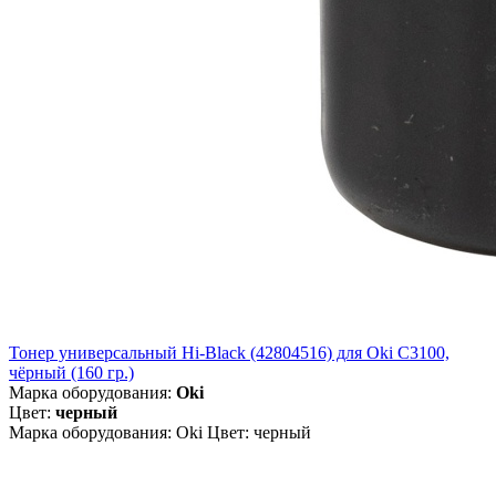
Тонер универсальный Hi-Black (42804516) для Oki С3100,
чёрный (160 гр.)
Марка оборудования:
Oki
Цвет:
черный
Марка оборудования: Oki Цвет: черный