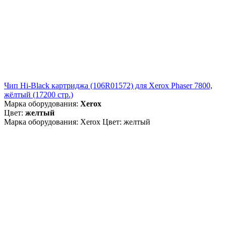
Чип Hi-Black картриджа (106R01572) для Xerox Phaser 7800,
жёлтый (17200 стр.)
Марка оборудования:
Xerox
Цвет:
желтый
Марка оборудования: Xerox Цвет: желтый