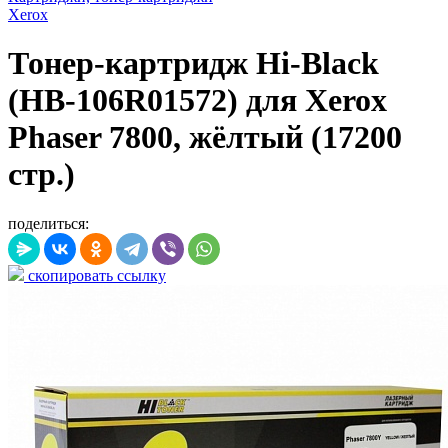
Xerox
Тонер-картридж Hi-Black
(HB-106R01572) для Xerox
Phaser 7800, жёлтый (17200
стр.)
поделиться:
скопировать ссылку