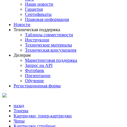
Наши новости
Гарантия
Сертификаты
Правовая информация
Новости
Техническая поддержка
Таблицы совместимости
Инструкции
Технические материалы
Техническая консультация
Дилерам
Маркетинговая поддержка
Запрос на API
Фотобанк
Презентации
Обучение
Регистрационная форма
назад
Тонеры
Картриджи, тонер-картриджи
Чипы
Картриджи струйные