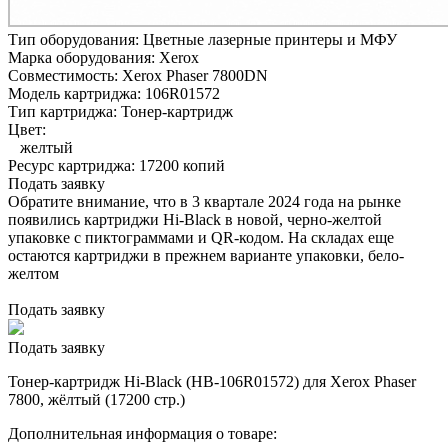
Тип оборудования:
Цветные лазерные принтеры и МФУ
Марка оборудования:
Xerox
Совместимость:
Xerox Phaser 7800DN
Модель картриджа:
106R01572
Тип картриджа:
Тонер-картридж
Цвет:
желтый
Ресурс картриджа:
17200 копий
Подать заявку
Обратите внимание, что в 3 квартале 2024 года на рынке
появились картриджи Hi-Black в новой, черно-желтой
упаковке с пиктограммами и QR-кодом. На складах еще
остаются картриджи в прежнем варианте упаковки, бело-
желтом
Подать заявку
Подать заявку
Тонер-картридж Hi-Black (HB-106R01572) для Xerox Phaser
7800, жёлтый (17200 стр.)
Дополнительная информация о товаре: