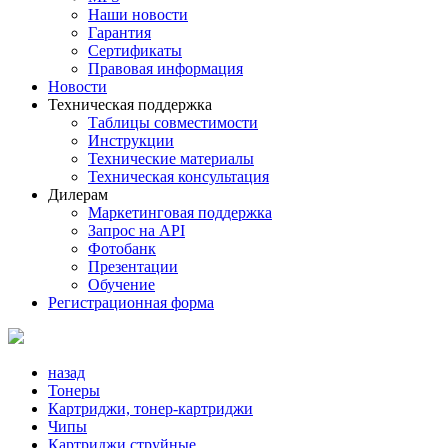
Наши новости
Гарантия
Сертификаты
Правовая информация
Новости
Техническая поддержка
Таблицы совместимости
Инструкции
Технические материалы
Техническая консультация
Дилерам
Маркетинговая поддержка
Запрос на API
Фотобанк
Презентации
Обучение
Регистрационная форма
назад
Тонеры
Картриджи, тонер-картриджи
Чипы
Картриджи струйные