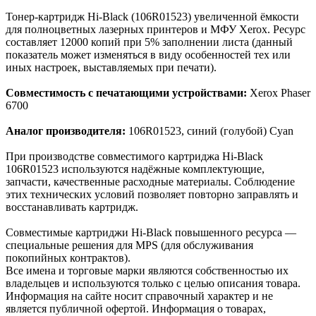
Тонер-картридж Hi-Black (106R01523) увеличенной ёмкости
для полноцветных лазерных принтеров и МФУ Xerox. Ресурс
составляет 12000 копий при 5% заполнении листа (данный
показатель может изменяться в виду особенностей тех или
иных настроек, выставляемых при печати).
Совместимость с печатающими устройствами:
Xerox Phaser
6700
Аналог производителя:
106R01523, синий (голубой) Cyan
При производстве совместимого картриджа Hi-Black
106R01523 используются надёжные комплектующие,
запчасти, качественные расходные материалы. Соблюдение
этих технических условий позволяет повторно заправлять и
восстанавливать картридж.
Cовместимые картриджи Hi-Black повышенного ресурса —
специальные решения для MPS (для обслуживания
покопийных контрактов).
Все имена и торговые марки являются собственностью их
владельцев и используются только с целью описания товара.
Информация на сайте носит справочный характер и не
является публичной офертой. Информация о товарах,