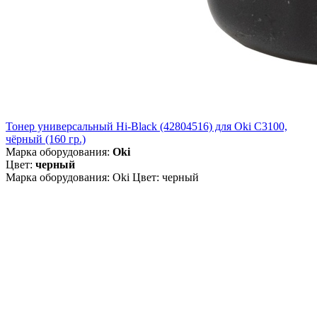
Тонер универсальный Hi-Black (42804516) для Oki С3100,
чёрный (160 гр.)
Марка оборудования:
Oki
Цвет:
черный
Марка оборудования: Oki Цвет: черный