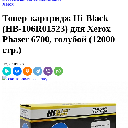
Xerox
Тонер-картридж Hi-Black
(HB-106R01523) для Xerox
Phaser 6700, голубой (12000
стр.)
поделиться:
скопировать ссылку