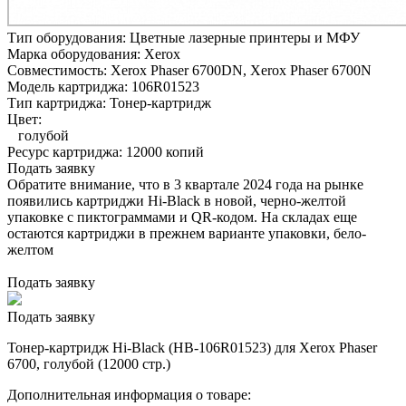
Тип оборудования:
Цветные лазерные принтеры и МФУ
Марка оборудования:
Xerox
Совместимость:
Xerox Phaser 6700DN,
Xerox Phaser 6700N
Модель картриджа:
106R01523
Тип картриджа:
Тонер-картридж
Цвет:
голубой
Ресурс картриджа:
12000 копий
Подать заявку
Обратите внимание, что в 3 квартале 2024 года на рынке
появились картриджи Hi-Black в новой, черно-желтой
упаковке с пиктограммами и QR-кодом. На складах еще
остаются картриджи в прежнем варианте упаковки, бело-
желтом
Подать заявку
Подать заявку
Тонер-картридж Hi-Black (HB-106R01523) для Xerox Phaser
6700, голубой (12000 стр.)
Дополнительная информация о товаре: