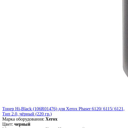
Тонер Hi-Black (106R01476) для Xerox Phaser 6120/ 6115/ 6121,
Тип 2.0, чёрный (220 гр.)
Марка оборудования:
Xerox
Цвет:
черный