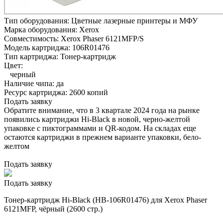
Тип оборудования:
Цветные лазерные принтеры и МФУ
Марка оборудования:
Xerox
Совместимость:
Xerox Phaser 6121MFP/S
Модель картриджа:
106R01476
Тип картриджа:
Тонер-картридж
Цвет:
черный
Наличие чипа:
да
Ресурс картриджа:
2600 копий
Подать заявку
Обратите внимание, что в 3 квартале 2024 года на рынке
появились картриджи Hi-Black в новой, черно-желтой
упаковке с пиктограммами и QR-кодом. На складах еще
остаются картриджи в прежнем варианте упаковки, бело-
желтом
Подать заявку
Подать заявку
Тонер-картридж Hi-Black (HB-106R01476) для Xerox Phaser
6121MFP, чёрный (2600 стр.)