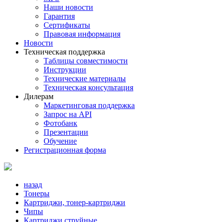
Наши новости
Гарантия
Сертификаты
Правовая информация
Новости
Техническая поддержка
Таблицы совместимости
Инструкции
Технические материалы
Техническая консультация
Дилерам
Маркетинговая поддержка
Запрос на API
Фотобанк
Презентации
Обучение
Регистрационная форма
назад
Тонеры
Картриджи, тонер-картриджи
Чипы
Картриджи струйные