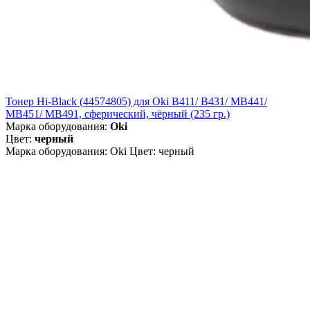
Тонер Hi-Black (44574805) для Oki B411/ B431/ MB441/
MB451/ MB491, сферический, чёрный (235 гр.)
Марка оборудования:
Oki
Цвет:
черный
Марка оборудования: Oki Цвет: черный