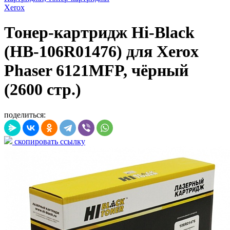
Xerox
Тонер-картридж Hi-Black
(HB-106R01476) для Xerox
Phaser 6121MFP, чёрный
(2600 стр.)
поделиться:
скопировать ссылку