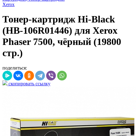
Xerox
Тонер-картридж Hi-Black
(HB-106R01446) для Xerox
Phaser 7500, чёрный (19800
стр.)
поделиться:
скопировать ссылку