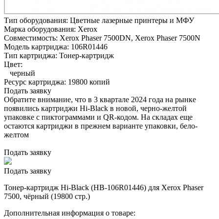
Тип оборудования:
Цветные лазерные принтеры и МФУ
Марка оборудования:
Xerox
Совместимость:
Xerox Phaser 7500DN,
Xerox Phaser 7500N
Модель картриджа:
106R01446
Тип картриджа:
Тонер-картридж
Цвет:
черный
Ресурс картриджа:
19800 копий
Подать заявку
Обратите внимание, что в 3 квартале 2024 года на рынке
появились картриджи Hi-Black в новой, черно-желтой
упаковке с пиктограммами и QR-кодом. На складах еще
остаются картриджи в прежнем варианте упаковки, бело-
желтом
Подать заявку
Подать заявку
Тонер-картридж Hi-Black (HB-106R01446) для Xerox Phaser
7500, чёрный (19800 стр.)
Дополнительная информация о товаре: