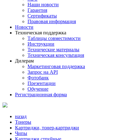
Наши новости
Гарантия
Сертификаты
Правовая информация
Новости
Техническая поддержка
Таблицы совместимости
Инструкции
Технические материалы
Техническая консультация
Дилерам
Маркетинговая поддержка
Запрос на API
Фотобанк
Презентации
Обучение
Регистрационная форма
назад
Тонеры
Картриджи, тонер-картриджи
Чипы
Картриджи струйные