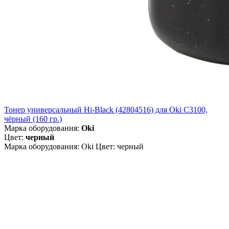
Тонер универсальный Hi-Black (42804516) для Oki С3100,
чёрный (160 гр.)
Марка оборудования:
Oki
Цвет:
черный
Марка оборудования: Oki Цвет: черный