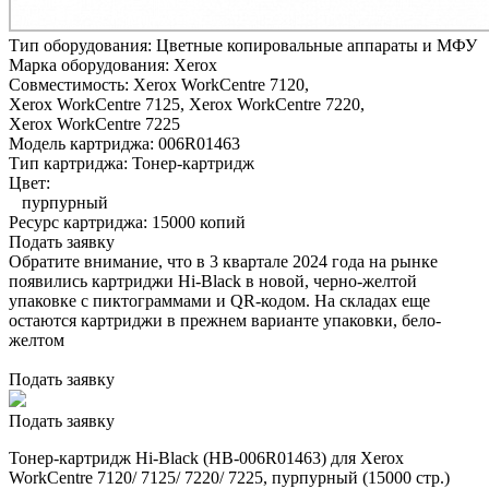
Тип оборудования:
Цветные копировальные аппараты и МФУ
Марка оборудования:
Xerox
Совместимость:
Xerox WorkCentre 7120,
Xerox WorkCentre 7125,
Xerox WorkCentre 7220,
Xerox WorkCentre 7225
Модель картриджа:
006R01463
Тип картриджа:
Тонер-картридж
Цвет:
пурпурный
Ресурс картриджа:
15000 копий
Подать заявку
Обратите внимание, что в 3 квартале 2024 года на рынке
появились картриджи Hi-Black в новой, черно-желтой
упаковке с пиктограммами и QR-кодом. На складах еще
остаются картриджи в прежнем варианте упаковки, бело-
желтом
Подать заявку
Подать заявку
Тонер-картридж Hi-Black (HB-006R01463) для Xerox
WorkCentre 7120/ 7125/ 7220/ 7225, пурпурный (15000 стр.)