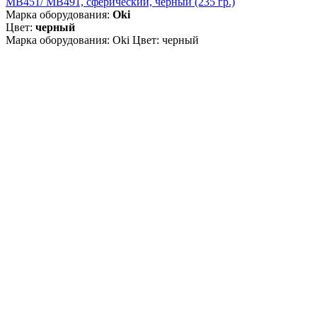
MB451/ MB491, сферический, чёрный (235 гр.)
Марка оборудования:
Oki
Цвет:
черный
Марка оборудования: Oki Цвет: черный