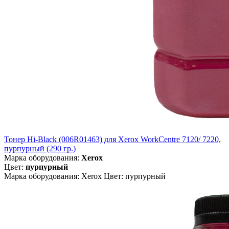
Тонер Hi-Black (006R01463) для Xerox WorkCentre 7120/ 7220,
пурпурный (290 гр.)
Марка оборудования:
Xerox
Цвет:
пурпурный
Марка оборудования: Xerox Цвет: пурпурный