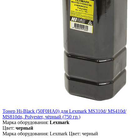
Тонер Hi-Black (50F0HA0) для Lexmark MS310d/ MS410d/
MS810dn, Polyester, чёрный (750 гр.)
Марка оборудования:
Lexmark
Цвет:
черный
Марка оборудования: Lexmark Цвет: черный