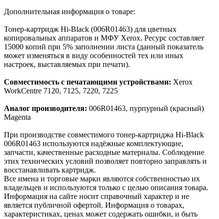
Дополнительная информация о товаре:
Тонер-картридж Hi-Black (006R01463) для цветных
копировальных аппаратов и МФУ Xerox. Ресурс составляет
15000 копий при 5% заполнении листа (данный показатель
может изменяться в виду особенностей тех или иных
настроек, выставляемых при печати).
Совместимость с печатающими устройствами:
Xerox
WorkCentre 7120, 7125, 7220, 7225
Аналог производителя:
006R01463, пурпурный (красный)
Magenta
При производстве совместимого тонер-картриджа Hi-Black
006R01463 используются надёжные комплектующие,
запчасти, качественные расходные материалы. Соблюдение
этих технических условий позволяет повторно заправлять и
восстанавливать картридж.
Все имена и торговые марки являются собственностью их
владельцев и используются только с целью описания товара.
Информация на сайте носит справочный характер и не
является публичной офертой. Информация о товарах,
характеристиках, ценах может содержать ошибки, и быть