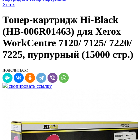
Xerox
Тонер-картридж Hi-Black
(HB-006R01463) для Xerox
WorkCentre 7120/ 7125/ 7220/
7225, пурпурный (15000 стр.)
поделиться:
скопировать ссылку