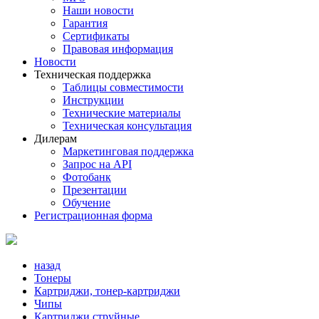
Наши новости
Гарантия
Сертификаты
Правовая информация
Новости
Техническая поддержка
Таблицы совместимости
Инструкции
Технические материалы
Техническая консультация
Дилерам
Маркетинговая поддержка
Запрос на API
Фотобанк
Презентации
Обучение
Регистрационная форма
назад
Тонеры
Картриджи, тонер-картриджи
Чипы
Картриджи струйные