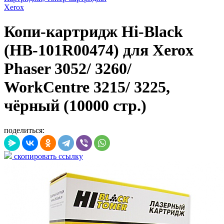
Xerox
Копи-картридж Hi-Black
(HB-101R00474) для Xerox
Phaser 3052/ 3260/
WorkCentre 3215/ 3225,
чёрный (10000 стр.)
поделиться:
скопировать ссылку