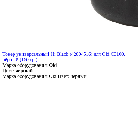
Тонер универсальный Hi-Black (42804516) для Oki С3100,
чёрный (160 гр.)
Марка оборудования:
Oki
Цвет:
черный
Марка оборудования: Oki Цвет: черный