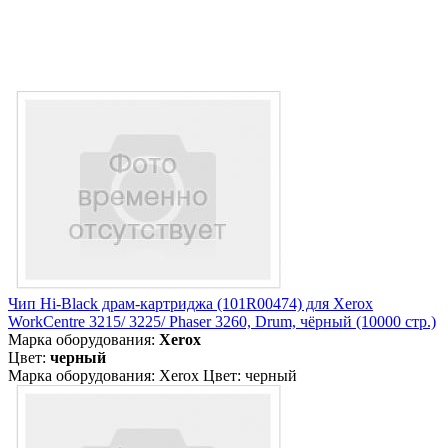
Чип Hi-Black драм-картриджа (101R00474) для Xerox
WorkCentre 3215/ 3225/ Phaser 3260, Drum, чёрный (10000 стр.)
Марка оборудования:
Xerox
Цвет:
черный
Марка оборудования: Xerox Цвет: черный