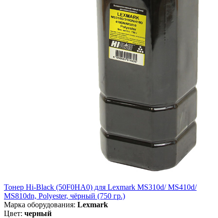
Тонер Hi-Black (50F0HA0) для Lexmark MS310d/ MS410d/
MS810dn, Polyester, чёрный (750 гр.)
Марка оборудования:
Lexmark
Цвет:
черный