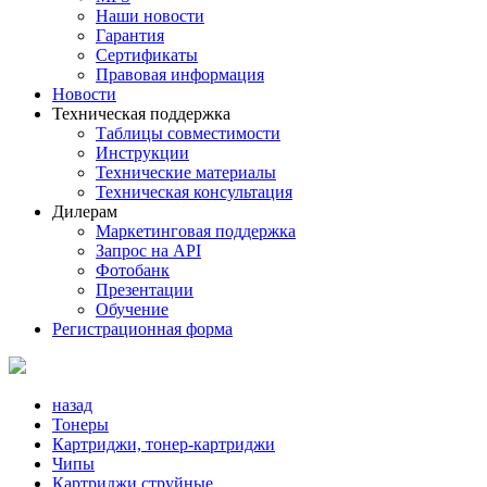
Наши новости
Гарантия
Сертификаты
Правовая информация
Новости
Техническая поддержка
Таблицы совместимости
Инструкции
Технические материалы
Техническая консультация
Дилерам
Маркетинговая поддержка
Запрос на API
Фотобанк
Презентации
Обучение
Регистрационная форма
назад
Тонеры
Картриджи, тонер-картриджи
Чипы
Картриджи струйные