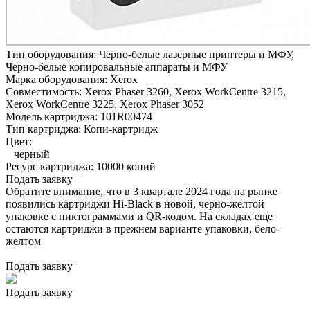
Тип оборудования:
Черно-белые лазерные принтеры и МФУ,
Черно-белые копировальные аппараты и МФУ
Марка оборудования:
Xerox
Совместимость:
Xerox Phaser 3260,
Xerox WorkCentre 3215,
Xerox WorkCentre 3225,
Xerox Phaser 3052
Модель картриджа:
101R00474
Тип картриджа:
Копи-картридж
Цвет:
черный
Ресурс картриджа:
10000 копий
Подать заявку
Обратите внимание, что в 3 квартале 2024 года на рынке
появились картриджи Hi-Black в новой, черно-желтой
упаковке с пиктограммами и QR-кодом. На складах еще
остаются картриджи в прежнем варианте упаковки, бело-
желтом
Подать заявку
Подать заявку