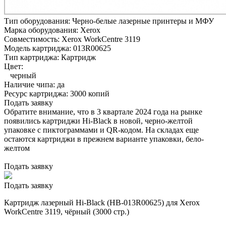
Тип оборудования:
Черно-белые лазерные принтеры и МФУ
Марка оборудования:
Xerox
Совместимость:
Xerox WorkCentre 3119
Модель картриджа:
013R00625
Тип картриджа:
Картридж
Цвет:
черный
Наличие чипа:
да
Ресурс картриджа:
3000 копий
Подать заявку
Обратите внимание, что в 3 квартале 2024 года на рынке
появились картриджи Hi-Black в новой, черно-желтой
упаковке с пиктограммами и QR-кодом. На складах еще
остаются картриджи в прежнем варианте упаковки, бело-
желтом
Подать заявку
Подать заявку
Картридж лазерный Hi-Black (HB-013R00625) для Xerox
WorkCentre 3119, чёрный (3000 стр.)