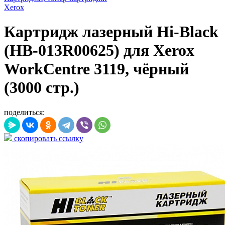
Xerox
Картридж лазерный Hi-Black
(HB-013R00625) для Xerox
WorkCentre 3119, чёрный
(3000 стр.)
поделиться:
скопировать ссылку