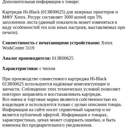
Дополнительная информация о товаре:
Картридж Hi-Black (013R00625) для лазерных принтеров и
МФУ Xerox. Ресурс составляет 3000 копий при 5%
заполнении листа (данный показатель может изменяться в
виду особенностей тех или иных настроек, выставляемых при
печати).
Совместимость с печатающими устройствами:
Xerox
WorkCentre 3119
Аналог производителя:
013R00625
Характеристики:
с чипом
При производстве совместимого картриджа Hi-Black
013R00625 используются надёжные комплектующие и
запчасти. Соблюдение этих технических условий позволяет
повторно заправлять и восстанавливать картридж.
Все имена и торговые марки являются собственностью их
владельцев и используются только с целью описания товара.
Информация на сайте носит справочный характер и не
является публичной офертой. Информация о товарах,
характеристиках, ценах может содержать ошибки, и быть
изменена без предварительного уведомления.