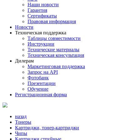
Наши новости
Гарантия
Сертификаты
Правовая информация
Новости
Техническая поддержка
Таблицы совместимости
Инструкции
Технические материалы
Техническая консультация
Дилерам
Маркетинговая поддержка
Запрос на API
Фотобанк
Презентации
Обучение
Регистрационная форма
назад
Тонеры
Картриджи, тонер-картриджи
Чипы
Картриджи струйные