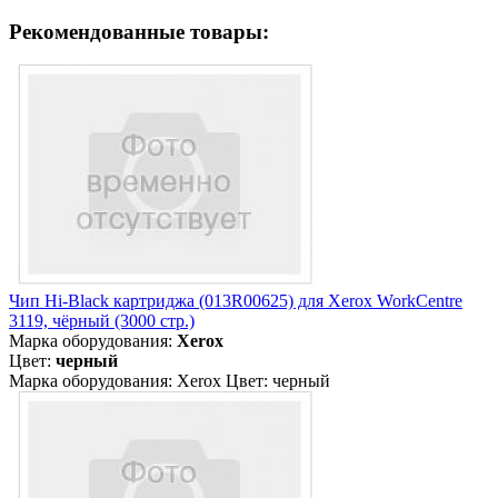
Рекомендованные товары:
Чип Hi-Black картриджа (013R00625) для Xerox WorkCentre
3119, чёрный (3000 стр.)
Марка оборудования:
Xerox
Цвет:
черный
Марка оборудования: Xerox Цвет: черный