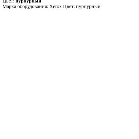
Цвет:
пурпурный
Марка оборудования: Xerox Цвет: пурпурный