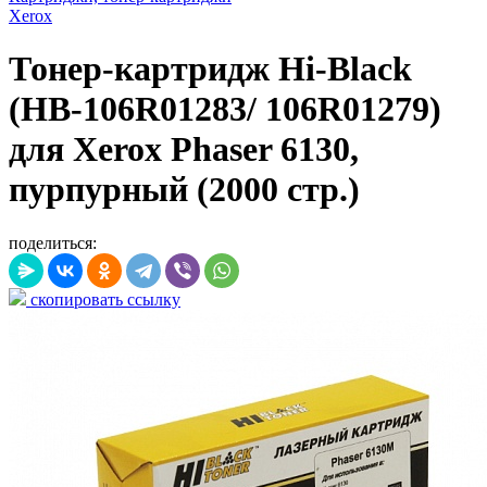
Xerox
Тонер-картридж Hi-Black
(HB-106R01283/ 106R01279)
для Xerox Phaser 6130,
пурпурный (2000 стр.)
поделиться:
скопировать ссылку