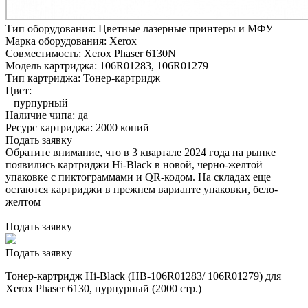
Тип оборудования:
Цветные лазерные принтеры и МФУ
Марка оборудования:
Xerox
Совместимость:
Xerox Phaser 6130N
Модель картриджа:
106R01283, 106R01279
Тип картриджа:
Тонер-картридж
Цвет:
пурпурный
Наличие чипа:
да
Ресурс картриджа:
2000 копий
Подать заявку
Обратите внимание, что в 3 квартале 2024 года на рынке
появились картриджи Hi-Black в новой, черно-желтой
упаковке с пиктограммами и QR-кодом. На складах еще
остаются картриджи в прежнем варианте упаковки, бело-
желтом
Подать заявку
Подать заявку
Тонер-картридж Hi-Black (HB-106R01283/ 106R01279) для
Xerox Phaser 6130, пурпурный (2000 стр.)