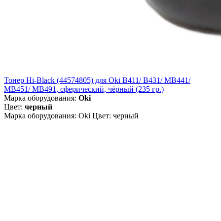
Тонер Hi-Black (44574805) для Oki B411/ B431/ MB441/
MB451/ MB491, сферический, чёрный (235 гр.)
Марка оборудования:
Oki
Цвет:
черный
Марка оборудования: Oki Цвет: черный