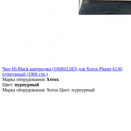
Чип Hi-Black картриджа (106R01283) для Xerox Phaser 6130,
пурпурный (1900 стр.)
Марка оборудования:
Xerox
Цвет:
пурпурный
Марка оборудования: Xerox Цвет: пурпурный