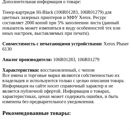
Дополнительная информация о товаре:
Тонер-картридж Hi-Black (106R01283, 106R01279) для
цветных лазерных принтеров и МФУ Xerox. Ресурс
составляет 2000 копий при 5% заполнении листа (данный
показатель может изменяться в виду особенностей тех или
иных настроек, выставляемых при печати).
Совместимость с печатающими устройствами:
Xerox Phaser
6130
Аналог производителя:
106R01283, 106R01279
Характеристики:
восстановленный, с чипом
Все имена и торговые марки являются собственностью их
владельцев и используются только с целью описания товара.
Информация на сайте носит справочный характер и не
является публичной офертой. Информация о товарах,
характеристиках, ценах может содержать ошибки, и быть
изменена без предварительного уведомления.
Рекомендованные товары: