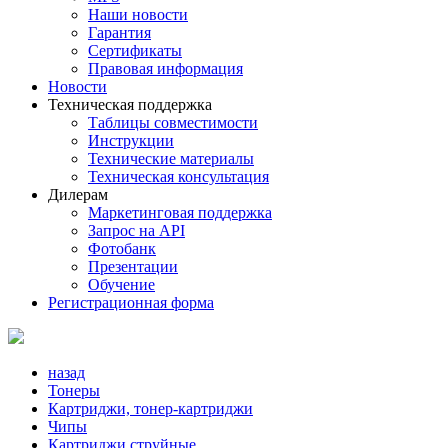
Наши новости
Гарантия
Сертификаты
Правовая информация
Новости
Техническая поддержка
Таблицы совместимости
Инструкции
Технические материалы
Техническая консультация
Дилерам
Маркетинговая поддержка
Запрос на API
Фотобанк
Презентации
Обучение
Регистрационная форма
назад
Тонеры
Картриджи, тонер-картриджи
Чипы
Картриджи струйные