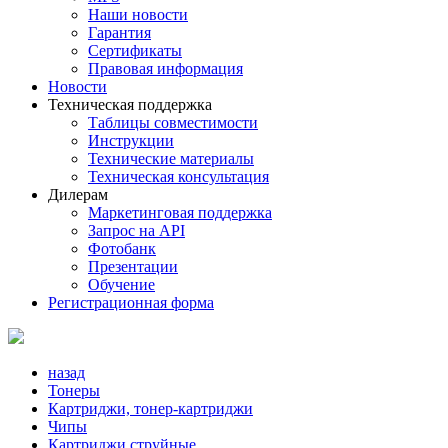
Наши новости
Гарантия
Сертификаты
Правовая информация
Новости
Техническая поддержка
Таблицы совместимости
Инструкции
Технические материалы
Техническая консультация
Дилерам
Маркетинговая поддержка
Запрос на API
Фотобанк
Презентации
Обучение
Регистрационная форма
назад
Тонеры
Картриджи, тонер-картриджи
Чипы
Картриджи струйные