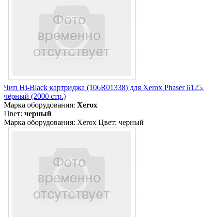
Чип Hi-Black картриджа (106R01338) для Xerox Phaser 6125,
чёрный (2000 стр.)
Марка оборудования:
Xerox
Цвет:
черный
Марка оборудования: Xerox Цвет: черный