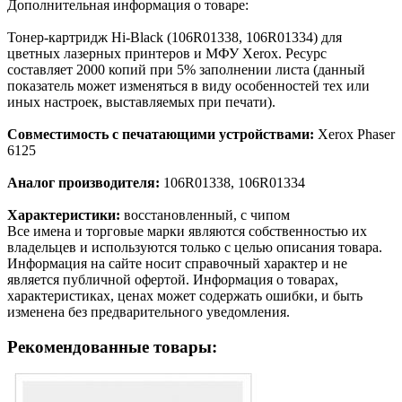
Дополнительная информация о товаре:
Тонер-картридж Hi-Black (106R01338, 106R01334) для
цветных лазерных принтеров и МФУ Xerox. Ресурс
составляет 2000 копий при 5% заполнении листа (данный
показатель может изменяться в виду особенностей тех или
иных настроек, выставляемых при печати).
Совместимость с печатающими устройствами:
Xerox Phaser
6125
Аналог производителя:
106R01338, 106R01334
Характеристики:
восстановленный, с чипом
Все имена и торговые марки являются собственностью их
владельцев и используются только с целью описания товара.
Информация на сайте носит справочный характер и не
является публичной офертой. Информация о товарах,
характеристиках, ценах может содержать ошибки, и быть
изменена без предварительного уведомления.
Рекомендованные товары: