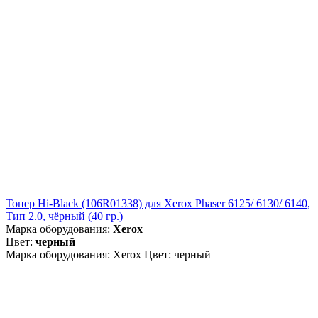
Тонер Hi-Black (106R01338) для Xerox Phaser 6125/ 6130/ 6140,
Тип 2.0, чёрный (40 гр.)
Марка оборудования:
Xerox
Цвет:
черный
Марка оборудования: Xerox Цвет: черный