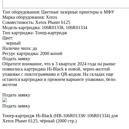
Тип оборудования:
Цветные лазерные принтеры и МФУ
Марка оборудования:
Xerox
Совместимость:
Xerox Phaser 6125
Модель картриджа:
106R01338, 106R01334
Тип картриджа:
Тонер-картридж
Цвет:
черный
Наличие чипа:
да
Ресурс картриджа:
2000 копий
Подать заявку
Обратите внимание, что в 3 квартале 2024 года на рынке
появились картриджи Hi-Black в новой, черно-желтой
упаковке с пиктограммами и QR-кодом. На складах еще
остаются картриджи в прежнем варианте упаковки, бело-
желтом
Подать заявку
Подать заявку
Тонер-картридж Hi-Black (HB-106R01338/ 106R01334) для
Xerox Phaser 6125, чёрный (2000 стр.)