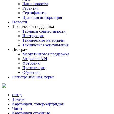
Наши новости
Гарантия
Сертификаты
Правовая информация
Новости
Техническая поддержка
Таблицы совместимости
Инструкции
Технические материалы
Техническая консультация
Дилерам
Маркетинговая поддержка
Запрос на API
Фотобанк
Презентации
Обучение
Регистрационная форма
назад
Тонеры
Картриджи, тонер-картриджи
Чипы
Картриджи струйные