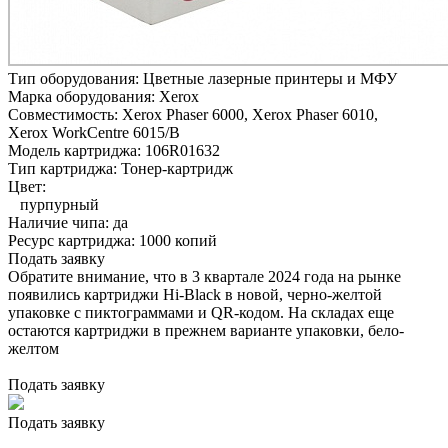
Тип оборудования:
Цветные лазерные принтеры и МФУ
Марка оборудования:
Xerox
Совместимость:
Xerox Phaser 6000,
Xerox Phaser 6010,
Xerox WorkCentre 6015/B
Модель картриджа:
106R01632
Тип картриджа:
Тонер-картридж
Цвет:
пурпурный
Наличие чипа:
да
Ресурс картриджа:
1000 копий
Подать заявку
Обратите внимание, что в 3 квартале 2024 года на рынке
появились картриджи Hi-Black в новой, черно-желтой
упаковке с пиктограммами и QR-кодом. На складах еще
остаются картриджи в прежнем варианте упаковки, бело-
желтом
Подать заявку
Подать заявку