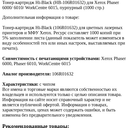
Тонер-картридж Hi-Black (HB-106R01632) для Xerox Phaser
6000/ 6010/ WorkCentre 6015, пурпурный (1000 стр.)
Дополнительная информация о товаре:
Тонер-картридж Hi-Black (106R01632) для цветных лазерных
принтеров и МФУ Xerox. Ресурс составляет 1000 копий при
5% заполнении листа (данный показатель может изменяться в
виду особенностей тех или иных настроек, выставляемых при
печати).
Совместимость с печатающими устройствами:
Xerox Phaser
6000, Phaser 6010, WorkCentre 6015
Аналог производителя:
106R01632
Характеристики:
с чипом
Все имена и торговые марки являются собственностью их
владельцев и используются только с целью описания товара.
Информация на сайте носит справочный характер и не
является публичной офертой. Информация о товарах,
характеристиках, ценах может содержать ошибки, и быть
изменена без предварительного уведомления.
Рекомендованные товары: