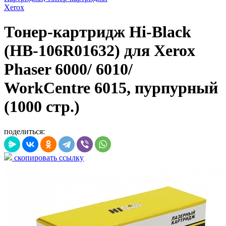
Xerox
Тонер-картридж Hi-Black
(HB-106R01632) для Xerox
Phaser 6000/ 6010/
WorkCentre 6015, пурпурный
(1000 стр.)
поделиться:
скопировать ссылку