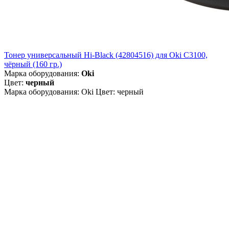
Тонер универсальный Hi-Black (42804516) для Oki С3100,
чёрный (160 гр.)
Марка оборудования:
Oki
Цвет:
черный
Марка оборудования: Oki Цвет: черный