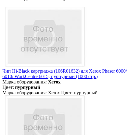
Чип Hi-Black картриджа (106R01632) для Xerox Phaser 6000/
6010/ WorkCentre 6015, пурпурный (1000 стр.)
Марка оборудования:
Xerox
Цвет:
пурпурный
Марка оборудования: Xerox Цвет: пурпурный