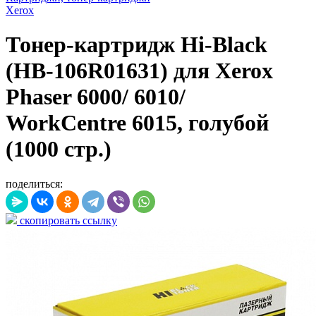
Xerox
Тонер-картридж Hi-Black
(HB-106R01631) для Xerox
Phaser 6000/ 6010/
WorkCentre 6015, голубой
(1000 стр.)
поделиться:
скопировать ссылку