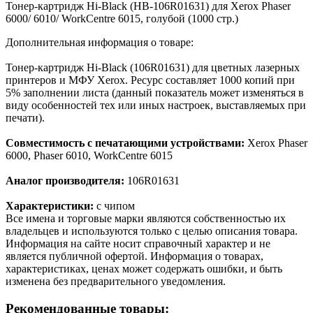
Тонер-картридж Hi-Black (HB-106R01631) для Xerox Phaser
6000/ 6010/ WorkCentre 6015, голубой (1000 стр.)
Дополнительная информация о товаре:
Тонер-картридж Hi-Black (106R01631) для цветных лазерных
принтеров и МФУ Xerox. Ресурс составляет 1000 копий при
5% заполнении листа (данный показатель может изменяться в
виду особенностей тех или иных настроек, выставляемых при
печати).
Совместимость с печатающими устройствами:
Xerox Phaser
6000, Phaser 6010, WorkCentre 6015
Аналог производителя:
106R01631
Характеристики:
с чипом
Все имена и торговые марки являются собственностью их
владельцев и используются только с целью описания товара.
Информация на сайте носит справочный характер и не
является публичной офертой. Информация о товарах,
характеристиках, ценах может содержать ошибки, и быть
изменена без предварительного уведомления.
Рекомендованные товары: