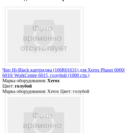
Чип Hi-Black картриджа (106R01631) для Xerox Phaser 6000/
6010/ WorkCentre 6015, голубой (1000 стр.)
Марка оборудования:
Xerox
Цвет:
голубой
Марка оборудования: Xerox Цвет: голубой