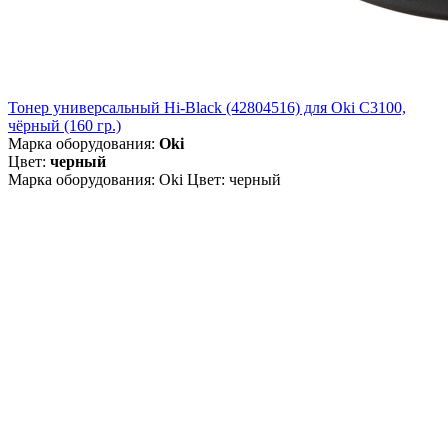
Тонер универсальный Hi-Black (42804516) для Oki С3100,
чёрный (160 гр.)
Марка оборудования:
Oki
Цвет:
черный
Марка оборудования: Oki Цвет: черный