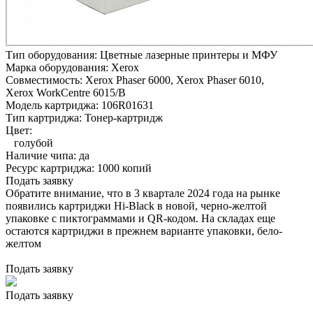
Тип оборудования:
Цветные лазерные принтеры и МФУ
Марка оборудования:
Xerox
Совместимость:
Xerox Phaser 6000,
Xerox Phaser 6010,
Xerox WorkCentre 6015/B
Модель картриджа:
106R01631
Тип картриджа:
Тонер-картридж
Цвет:
голубой
Наличие чипа:
да
Ресурс картриджа:
1000 копий
Подать заявку
Обратите внимание, что в 3 квартале 2024 года на рынке
появились картриджи Hi-Black в новой, черно-желтой
упаковке с пиктограммами и QR-кодом. На складах еще
остаются картриджи в прежнем варианте упаковки, бело-
желтом
Подать заявку
Подать заявку