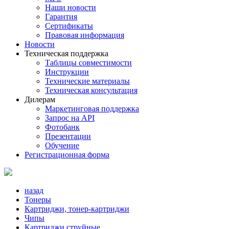
Наши новости
Гарантия
Сертификаты
Правовая информация
Новости
Техническая поддержка
Таблицы совместимости
Инструкции
Технические материалы
Техническая консультация
Дилерам
Маркетинговая поддержка
Запрос на API
Фотобанк
Презентации
Обучение
Регистрационная форма
назад
Тонеры
Картриджи, тонер-картриджи
Чипы
Картриджи струйные