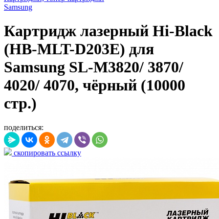
Samsung
Картридж лазерный Hi-Black
(HB-MLT-D203E) для
Samsung SL-M3820/ 3870/
4020/ 4070, чёрный (10000
стр.)
поделиться:
скопировать ссылку