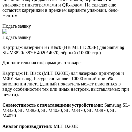
упаковке с пиктограммами и QR-кодом. На складах еще
остаются картриджи в прежнем варианте упаковки, бело-
желтом
Подать заявку
Подать заявку
Картридж лазерный Hi-Black (HB-MLT-D203E) для Samsung
SL-M3820/ 3870/ 4020/ 4070, чёрный (10000 стр.)
Дополнительная информация о товаре:
Картридж Hi-Black (MLT-D203E) для лазерных принтеров и
МФУ Samsung. Ресурс составляет 10000 копий при 5%
заполнении листа (данный показатель может изменяться в
виду особенностей тех или иных настроек, выставляемых при
печати).
Совместимость с печатающими устройствами:
Samsung SL-
M3320, SL-M3820, SL-M4020, SL-M3370, SL-M3870, SL-
M4070
Аналог производителя:
MLT-D203E