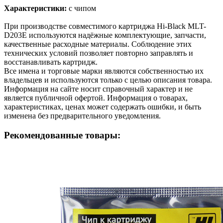
Характеристики:
с чипом
При производстве совместимого картриджа Hi-Black MLT-
D203E используются надёжные комплектующие, запчасти,
качественные расходные материалы. Соблюдение этих
технических условий позволяет повторно заправлять и
восстанавливать картридж.
Все имена и торговые марки являются собственностью их
владельцев и используются только с целью описания товара.
Информация на сайте носит справочный характер и не
является публичной офертой. Информация о товарах,
характеристиках, ценах может содержать ошибки, и быть
изменена без предварительного уведомления.
Рекомендованные товары: