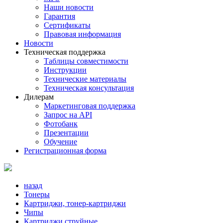
Наши новости
Гарантия
Сертификаты
Правовая информация
Новости
Техническая поддержка
Таблицы совместимости
Инструкции
Технические материалы
Техническая консультация
Дилерам
Маркетинговая поддержка
Запрос на API
Фотобанк
Презентации
Обучение
Регистрационная форма
назад
Тонеры
Картриджи, тонер-картриджи
Чипы
Картриджи струйные