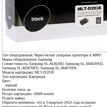
Тип оборудования:
Черно-белые лазерные принтеры и МФУ
Марка оборудования:
Samsung
Совместимость:
Samsung SL-M3820D,
Samsung SL-M4020ND,
Samsung SL-M3870FD,
Samsung SL-M4070FR
Модель картриджа:
MLT-D203E
Тип картриджа:
Картридж
Цвет:
черный
Наличие чипа:
да
Ресурс картриджа:
10000 копий
Подать заявку
Обратите внимание, что в 3 квартале 2024 года на рынке
появились картриджи Hi-Black в новой, черно-желтой