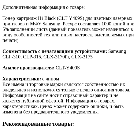
Дополнительная информация о товаре:
Тонер-картридж Hi-Black (CLT-Y409S) для цветных лазерных
принтеров и МФУ Samsung. Ресурс составляет 1000 копий при
5% заполнении листа (данный показатель может изменяться в
виду особенностей тех или иных настроек, выставляемых при
печати).
Совместимость с печатающими устройствами:
Samsung
CLP-310, CLP-315, CLX-3170fn, CLX-3175
Аналог производителя:
CLT-Y409S
Характеристики:
с чипом
Все имена и торговые марки являются собственностью их
владельцев и используются только с целью описания товара.
Информация на сайте носит справочный характер и не
является публичной офертой. Информация о товарах,
характеристиках, ценах может содержать ошибки, и быть
изменена без предварительного уведомления.
Рекомендованные товары: