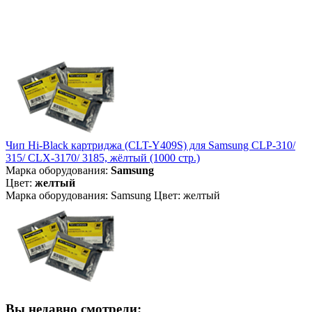
Чип Hi-Black картриджа (CLT-Y409S) для Samsung CLP-310/
315/ CLX-3170/ 3185, жёлтый (1000 стр.)
Марка оборудования:
Samsung
Цвет:
желтый
Марка оборудования: Samsung Цвет: желтый
Вы недавно смотрели: