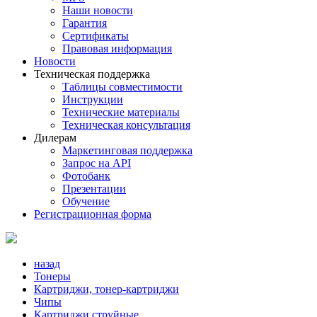
Наши новости
Гарантия
Сертификаты
Правовая информация
Новости
Техническая поддержка
Таблицы совместимости
Инструкции
Технические материалы
Техническая консультация
Дилерам
Маркетинговая поддержка
Запрос на API
Фотобанк
Презентации
Обучение
Регистрационная форма
назад
Тонеры
Картриджи, тонер-картриджи
Чипы
Картриджи струйные