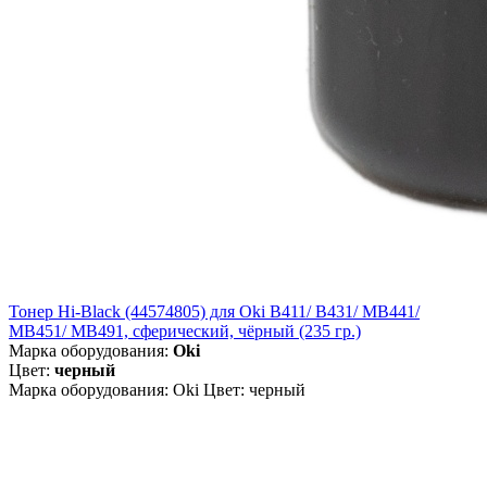
Тонер Hi-Black (44574805) для Oki B411/ B431/ MB441/
MB451/ MB491, сферический, чёрный (235 гр.)
Марка оборудования:
Oki
Цвет:
черный
Марка оборудования: Oki Цвет: черный