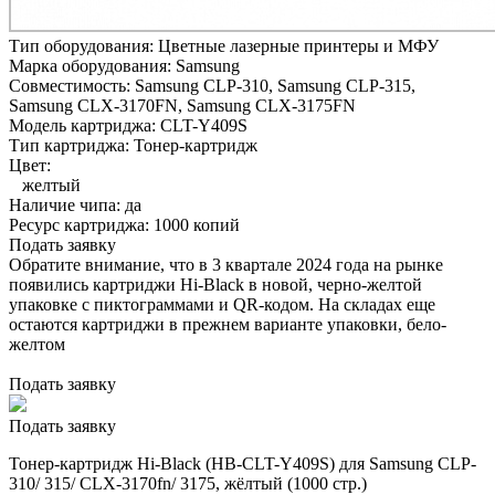
Тип оборудования:
Цветные лазерные принтеры и МФУ
Марка оборудования:
Samsung
Совместимость:
Samsung CLP-310,
Samsung CLP-315,
Samsung CLX-3170FN,
Samsung CLX-3175FN
Модель картриджа:
CLT-Y409S
Тип картриджа:
Тонер-картридж
Цвет:
желтый
Наличие чипа:
да
Ресурс картриджа:
1000 копий
Подать заявку
Обратите внимание, что в 3 квартале 2024 года на рынке
появились картриджи Hi-Black в новой, черно-желтой
упаковке с пиктограммами и QR-кодом. На складах еще
остаются картриджи в прежнем варианте упаковки, бело-
желтом
Подать заявку
Подать заявку
Тонер-картридж Hi-Black (HB-CLT-Y409S) для Samsung CLP-
310/ 315/ CLX-3170fn/ 3175, жёлтый (1000 стр.)