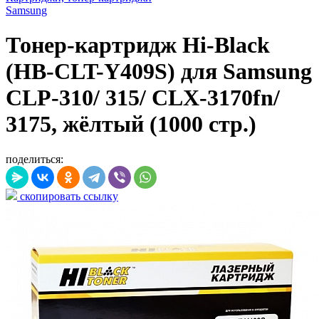
Samsung
Тонер-картридж Hi-Black
(HB-CLT-Y409S) для Samsung
CLP-310/ 315/ CLX-3170fn/
3175, жёлтый (1000 стр.)
поделиться:
скопировать ссылку