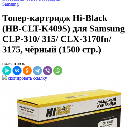
Samsung
Тонер-картридж Hi-Black
(HB-CLT-K409S) для Samsung
CLP-310/ 315/ CLX-3170fn/
3175, чёрный (1500 стр.)
поделиться:
скопировать ссылку