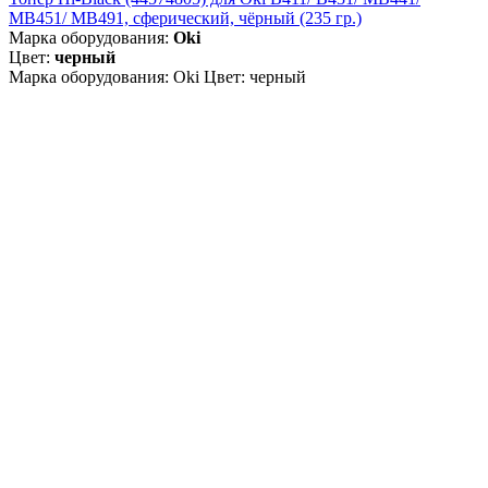
MB451/ MB491, сферический, чёрный (235 гр.)
Марка оборудования:
Oki
Цвет:
черный
Марка оборудования: Oki Цвет: черный