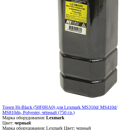
Тонер Hi-Black (50F0HA0) для Lexmark MS310d/ MS410d/
MS810dn, Polyester, чёрный (750 гр.)
Марка оборудования:
Lexmark
Цвет:
черный
Марка оборудования: Lexmark Цвет: черный