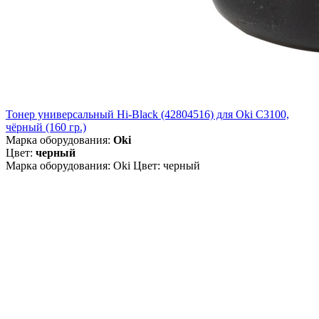
Тонер универсальный Hi-Black (42804516) для Oki С3100,
чёрный (160 гр.)
Марка оборудования:
Oki
Цвет:
черный
Марка оборудования: Oki Цвет: черный