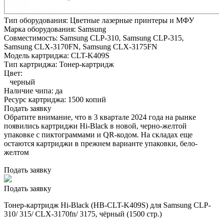
Тип оборудования:
Цветные лазерные принтеры и МФУ
Марка оборудования:
Samsung
Совместимость:
Samsung CLP-310,
Samsung CLP-315,
Samsung CLX-3170FN,
Samsung CLX-3175FN
Модель картриджа:
CLT-K409S
Тип картриджа:
Тонер-картридж
Цвет:
черный
Наличие чипа:
да
Ресурс картриджа:
1500 копий
Подать заявку
Обратите внимание, что в 3 квартале 2024 года на рынке
появились картриджи Hi-Black в новой, черно-желтой
упаковке с пиктограммами и QR-кодом. На складах еще
остаются картриджи в прежнем варианте упаковки, бело-
желтом
Подать заявку
Подать заявку
Тонер-картридж Hi-Black (HB-CLT-K409S) для Samsung CLP-
310/ 315/ CLX-3170fn/ 3175, чёрный (1500 стр.)