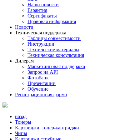
Наши новости
Гарантия
Сертификаты
Правовая информация
Новости
Техническая поддержка
Таблицы совместимости
Инструкции
Технические материалы
Техническая консультация
Дилерам
Маркетинговая поддержка
Запрос на API
Фотобанк
Презентации
Обучение
Регистрационная форма
назад
Тонеры
Картриджи, тонер-картриджи
Чипы
Картриджи струйные