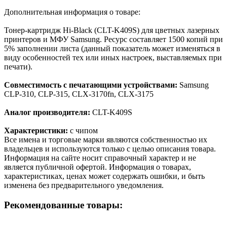
Дополнительная информация о товаре:
Тонер-картридж Hi-Black (CLT-K409S) для цветных лазерных
принтеров и МФУ Samsung. Ресурс составляет 1500 копий при
5% заполнении листа (данный показатель может изменяться в
виду особенностей тех или иных настроек, выставляемых при
печати).
Совместимость с печатающими устройствами:
Samsung
CLP-310, CLP-315, CLX-3170fn, CLX-3175
Аналог производителя:
CLT-K409S
Характеристики:
с чипом
Все имена и торговые марки являются собственностью их
владельцев и используются только с целью описания товара.
Информация на сайте носит справочный характер и не
является публичной офертой. Информация о товарах,
характеристиках, ценах может содержать ошибки, и быть
изменена без предварительного уведомления.
Рекомендованные товары: