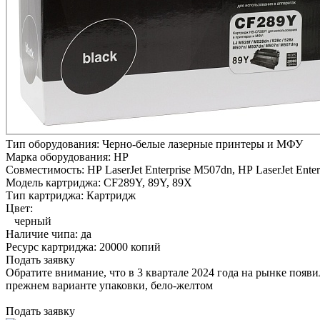
Тип оборудования:
Черно-белые лазерные принтеры и МФУ
Марка оборудования:
HP
Совместимость:
HP LaserJet Enterprise M507dn,
HP LaserJet Ente
Модель картриджа:
CF289Y, 89Y, 89X
Тип картриджа:
Картридж
Цвет:
черный
Наличие чипа:
да
Ресурс картриджа:
20000 копий
Подать заявку
Обратите внимание, что в 3 квартале 2024 года на рынке появ
прежнем варианте упаковки, бело-желтом
Подать заявку