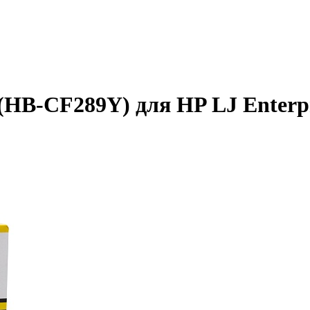
(HB-CF289Y) для HP LJ Enterp