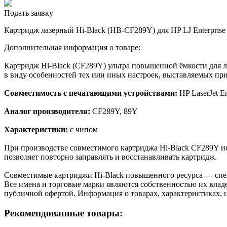
Подать заявку
Картридж лазерный Hi-Black (HB-CF289Y) для HP LJ Enterprise
Дополнительная информация о товаре:
Картридж Hi-Black (CF289Y) ультра повышенной ёмкости для л
в виду особенностей тех или иных настроек, выставляемых при
Совместимость с печатающими устройствами:
HP LaserJet 
Аналог производителя:
CF289Y, 89Y
Характеристики:
с чипом
При производстве совместимого картриджа Hi-Black CF289Y и
позволяет повторно заправлять и восстанавливать картридж.
Cовместимые картриджи Hi-Black повышенного ресурса — спе
Все имена и торговые марки являются собственностью их владе
публичной офертой. Информация о товарах, характеристиках, 
Рекомендованные товары: