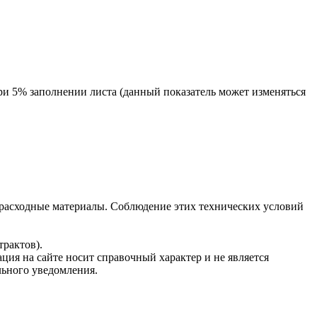
ри 5% заполнении листа (данный показатель может изменяться
 расходные материалы. Соблюдение этих технических условий
рактов).
ция на сайте носит справочный характер и не является
льного уведомления.