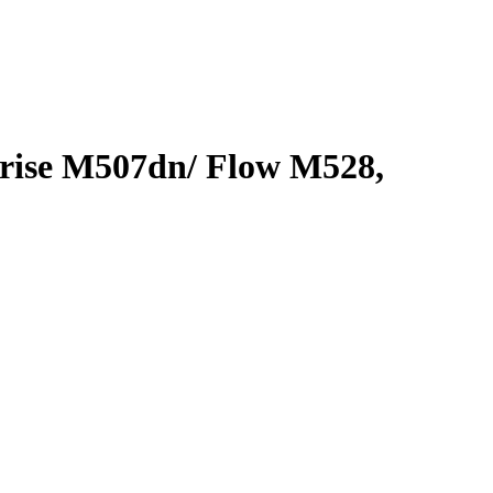
rise M507dn/ Flow M528,