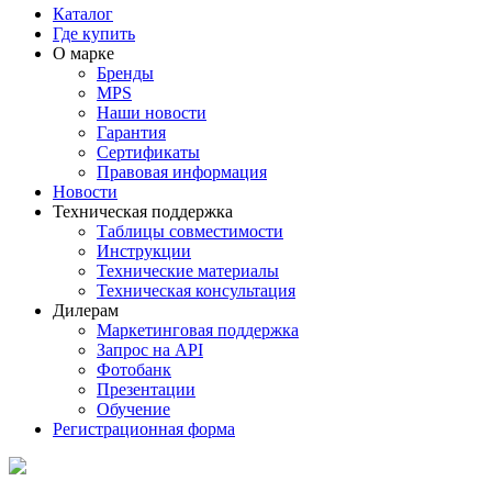
Каталог
Где купить
О марке
Бренды
MPS
Наши новости
Гарантия
Сертификаты
Правовая информация
Новости
Техническая поддержка
Таблицы совместимости
Инструкции
Технические материалы
Техническая консультация
Дилерам
Маркетинговая поддержка
Запрос на API
Фотобанк
Презентации
Обучение
Регистрационная форма