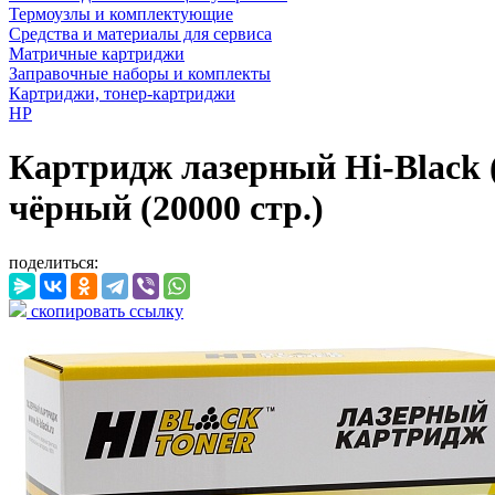
Термоузлы и комплектующие
Средства и материалы для сервиса
Матричные картриджи
Заправочные наборы и комплекты
Картриджи, тонер-картриджи
HP
Картридж лазерный Hi-Black 
чёрный (20000 стр.)
поделиться:
скопировать ссылку