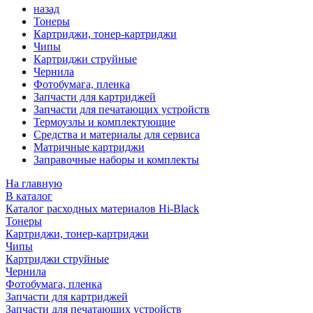
назад
Тонеры
Картриджи, тонер-картриджи
Чипы
Картриджи струйные
Чернила
Фотобумага, пленка
Запчасти для картриджей
Запчасти для печатающих устройств
Термоузлы и комплектующие
Средства и материалы для сервиса
Матричные картриджи
Заправочные наборы и комплекты
На главную
В каталог
Каталог расходных материалов Hi-Black
Тонеры
Картриджи, тонер-картриджи
Чипы
Картриджи струйные
Чернила
Фотобумага, пленка
Запчасти для картриджей
Запчасти для печатающих устройств