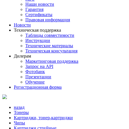
Наши новости
Гарантия
Сертификаты
Правовая информация
Новости
Техническая поддержка
Таблицы совместимости
Инструкции
Технические материалы
Техническая консультация
Дилерам
Маркетинговая поддержка
Запрос на API
Фотобанк
Презентации
Обучение
Регистрационная форма
назад
Тонеры
Картриджи, тонер-картриджи
Чипы
Картриджи струйные