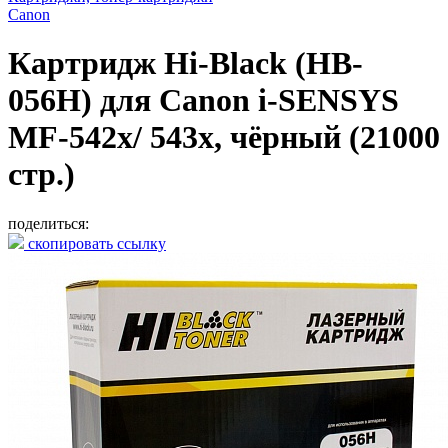
Canon
Картридж Hi-Black (HB-
056H) для Canon i-SENSYS
MF-542x/ 543x, чёрный (21000
стр.)
поделиться:
скопировать ссылку