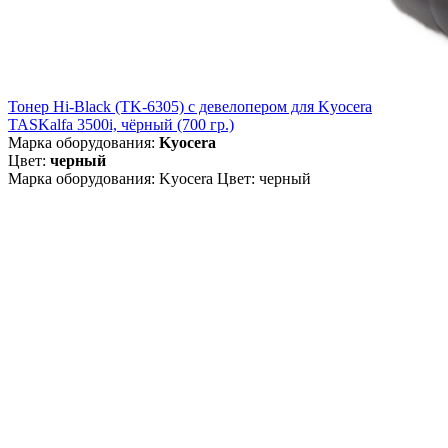
Тонер Hi-Black (TK-6305) c девелопером для Kyocera
TASKalfa 3500i, чёрный (700 гр.)
Марка оборудования:
Kyocera
Цвет:
черный
Марка оборудования: Kyocera Цвет: черный