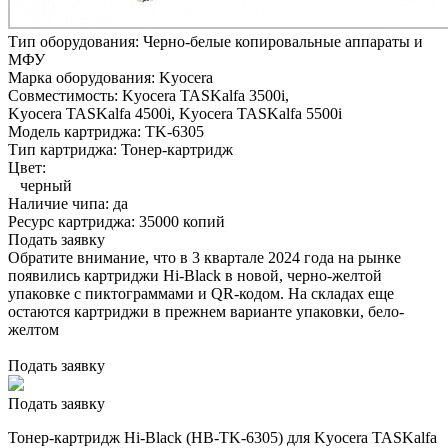
Тип оборудования:
Черно-белые копировальные аппараты и
МФУ
Марка оборудования:
Kyocera
Совместимость:
Kyocera TASKalfa 3500i,
Kyocera TASKalfa 4500i,
Kyocera TASKalfa 5500i
Модель картриджа:
TK-6305
Тип картриджа:
Тонер-картридж
Цвет:
черный
Наличие чипа:
да
Ресурс картриджа:
35000 копий
Подать заявку
Обратите внимание, что в 3 квартале 2024 года на рынке
появились картриджи Hi-Black в новой, черно-желтой
упаковке с пиктограммами и QR-кодом. На складах еще
остаются картриджи в прежнем варианте упаковки, бело-
желтом
Подать заявку
Подать заявку
Тонер-картридж Hi-Black (HB-TK-6305) для Kyocera TASKalfa