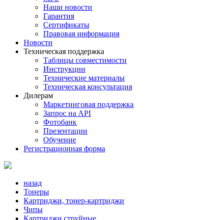
Наши новости
Гарантия
Сертификаты
Правовая информация
Новости
Техническая поддержка
Таблицы совместимости
Инструкции
Технические материалы
Техническая консультация
Дилерам
Маркетинговая поддержка
Запрос на API
Фотобанк
Презентации
Обучение
Регистрационная форма
назад
Тонеры
Картриджи, тонер-картриджи
Чипы
Картриджи струйные