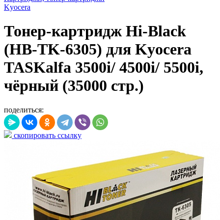
Kyocera
Тонер-картридж Hi-Black
(HB-TK-6305) для Kyocera
TASKalfa 3500i/ 4500i/ 5500i,
чёрный (35000 стр.)
поделиться:
скопировать ссылку