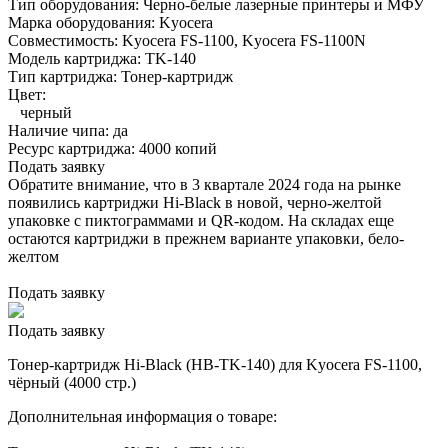
Тип оборудования:
Черно-белые лазерные принтеры и МФУ
Марка оборудования:
Kyocera
Совместимость:
Kyocera FS-1100,
Kyocera FS-1100N
Модель картриджа:
TK-140
Тип картриджа:
Тонер-картридж
Цвет:
черный
Наличие чипа:
да
Ресурс картриджа:
4000 копий
Подать заявку
Обратите внимание, что в 3 квартале 2024 года на рынке
появились картриджи Hi-Black в новой, черно-желтой
упаковке с пиктограммами и QR-кодом. На складах еще
остаются картриджи в прежнем варианте упаковки, бело-
желтом
Подать заявку
Подать заявку
Тонер-картридж Hi-Black (HB-TK-140) для Kyocera FS-1100,
чёрный (4000 стр.)
Дополнительная информация о товаре: