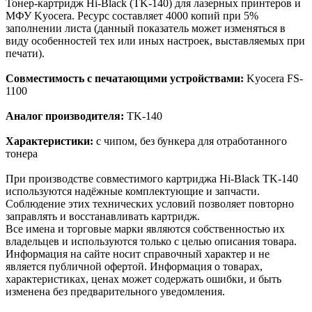
Тонер-картридж Hi-Black (TK-140) для лазерных принтеров и
МФУ Kyocera. Ресурс составляет 4000 копий при 5%
заполнении листа (данный показатель может изменяться в
виду особенностей тех или иных настроек, выставляемых при
печати).
Совместимость с печатающими устройствами:
Kyocera FS-
1100
Аналог производителя:
TK-140
Характеристики:
с чипом, без бункера для отработанного
тонера
При производстве совместимого картриджа Hi-Black TK-140
используются надёжные комплектующие и запчасти.
Соблюдение этих технических условий позволяет повторно
заправлять и восстанавливать картридж.
Все имена и торговые марки являются собственностью их
владельцев и используются только с целью описания товара.
Информация на сайте носит справочный характер и не
является публичной офертой. Информация о товарах,
характеристиках, ценах может содержать ошибки, и быть
изменена без предварительного уведомления.