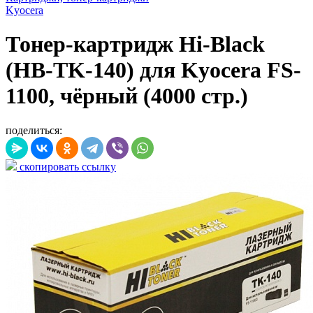
Kyocera
Тонер-картридж Hi-Black
(HB-TK-140) для Kyocera FS-
1100, чёрный (4000 стр.)
поделиться:
скопировать ссылку