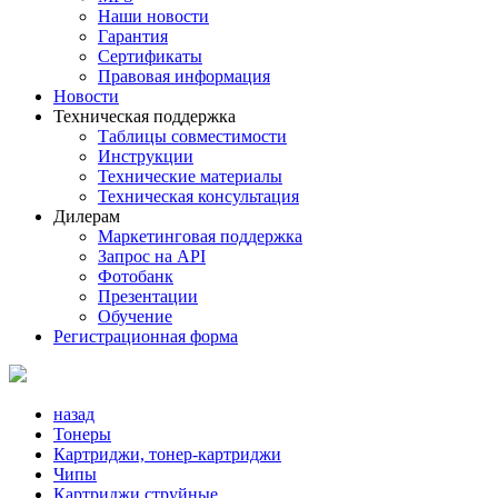
Наши новости
Гарантия
Сертификаты
Правовая информация
Новости
Техническая поддержка
Таблицы совместимости
Инструкции
Технические материалы
Техническая консультация
Дилерам
Маркетинговая поддержка
Запрос на API
Фотобанк
Презентации
Обучение
Регистрационная форма
назад
Тонеры
Картриджи, тонер-картриджи
Чипы
Картриджи струйные