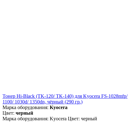
Тонер Hi-Black (TK-120/ TK-140) для Kyocera FS-1028mfp/
1100/ 1030d/ 1350dn, чёрный (290 гр.)
Марка оборудования:
Kyocera
Цвет:
черный
Марка оборудования: Kyocera Цвет: черный