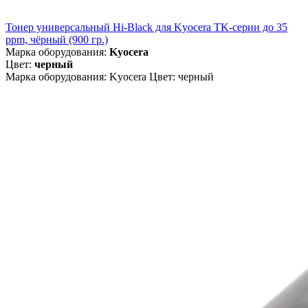
Тонер универсальный Hi-Black для Kyocera TK-серии до 35
ppm, чёрный (900 гр.)
Марка оборудования:
Kyocera
Цвет:
черный
Марка оборудования: Kyocera Цвет: черный