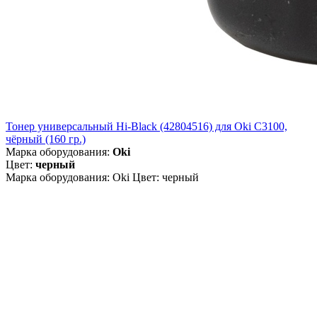
Тонер универсальный Hi-Black (42804516) для Oki С3100,
чёрный (160 гр.)
Марка оборудования:
Oki
Цвет:
черный
Марка оборудования: Oki Цвет: черный