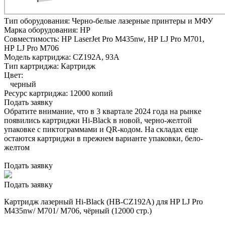
Тип оборудования:
Черно-белые лазерные принтеры и МФУ
Марка оборудования:
HP
Совместимость:
HP LaserJet Pro M435nw,
HP LJ Pro M701,
HP LJ Pro M706
Модель картриджа:
CZ192A, 93A
Тип картриджа:
Картридж
Цвет:
черный
Ресурс картриджа:
12000 копий
Подать заявку
Обратите внимание, что в 3 квартале 2024 года на рынке
появились картриджи Hi-Black в новой, черно-желтой
упаковке с пиктограммами и QR-кодом. На складах еще
остаются картриджи в прежнем варианте упаковки, бело-
желтом
Подать заявку
Подать заявку
Картридж лазерный Hi-Black (HB-CZ192A) для HP LJ Pro
M435nw/ M701/ M706, чёрный (12000 стр.)