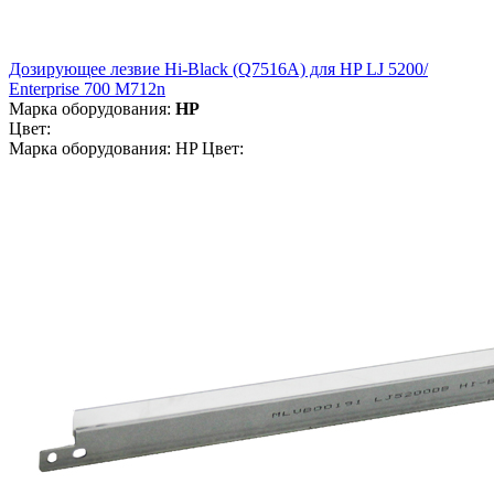
Дозирующее лезвие Hi-Black (Q7516A) для HP LJ 5200/
Enterprise 700 M712n
Марка оборудования:
HP
Цвет:
Марка оборудования: HP Цвет: