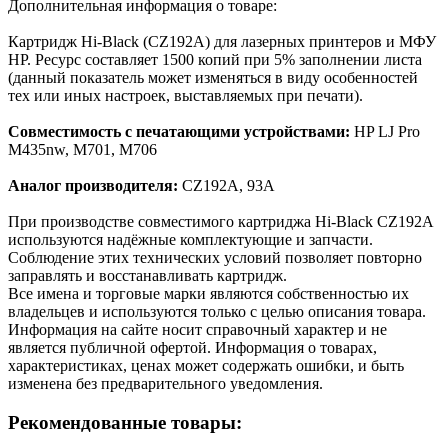
Дополнительная информация о товаре:
Картридж Hi-Black (CZ192A) для лазерных принтеров и МФУ
HP. Ресурс составляет 1500 копий при 5% заполнении листа
(данный показатель может изменяться в виду особенностей
тех или иных настроек, выставляемых при печати).
Совместимость с печатающими устройствами:
HP LJ Pro
M435nw, M701, M706
Аналог производителя:
CZ192A, 93A
При производстве совместимого картриджа Hi-Black CZ192A
используются надёжные комплектующие и запчасти.
Соблюдение этих технических условий позволяет повторно
заправлять и восстанавливать картридж.
Все имена и торговые марки являются собственностью их
владельцев и используются только с целью описания товара.
Информация на сайте носит справочный характер и не
является публичной офертой. Информация о товарах,
характеристиках, ценах может содержать ошибки, и быть
изменена без предварительного уведомления.
Рекомендованные товары: