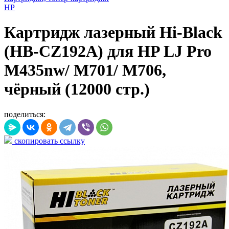
HP
Картридж лазерный Hi-Black
(HB-CZ192A) для HP LJ Pro
M435nw/ M701/ M706,
чёрный (12000 стр.)
поделиться:
скопировать ссылку