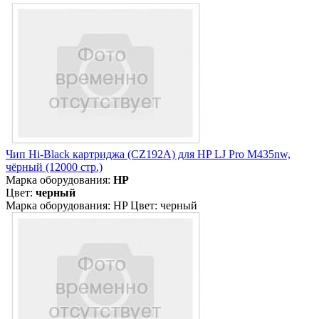
Чип Hi-Black картриджа (CZ192A) для HP LJ Pro M435nw,
чёрный (12000 стр.)
Марка оборудования:
HP
Цвет:
черный
Марка оборудования: HP Цвет: черный