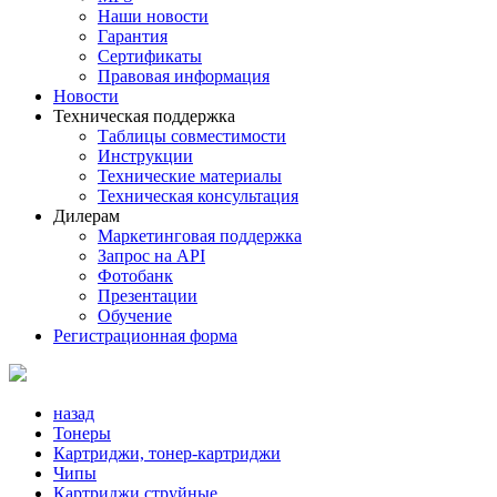
Наши новости
Гарантия
Сертификаты
Правовая информация
Новости
Техническая поддержка
Таблицы совместимости
Инструкции
Технические материалы
Техническая консультация
Дилерам
Маркетинговая поддержка
Запрос на API
Фотобанк
Презентации
Обучение
Регистрационная форма
назад
Тонеры
Картриджи, тонер-картриджи
Чипы
Картриджи струйные