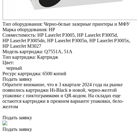
Тип оборудования:
Черно-белые лазерные принтеры и МФУ
Марка оборудования:
HP
Совместимость:
HP LaserJet P3005,
HP LaserJet P3005d,
HP LaserJet P3005dn,
HP LaserJet P3005n,
HP LaserJet P3005x,
HP LaserJet M3027
Модель картриджа:
Q7551A, 51A
Тип картриджа:
Картридж
Цвет:
черный
Ресурс картриджа:
6500 копий
Подать заявку
Обратите внимание, что в 3 квартале 2024 года на рынке
появились картриджи Hi-Black в новой, черно-желтой
упаковке с пиктограммами и QR-кодом. На складах еще
остаются картриджи в прежнем варианте упаковки, бело-
желтом
Подать заявку
Подать заявку