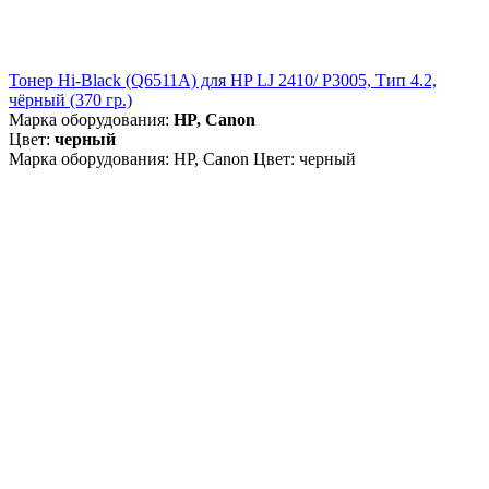
Тонер Hi-Black (Q6511A) для HP LJ 2410/ P3005, Тип 4.2,
чёрный (370 гр.)
Марка оборудования:
HP, Canon
Цвет:
черный
Марка оборудования: HP, Canon Цвет: черный