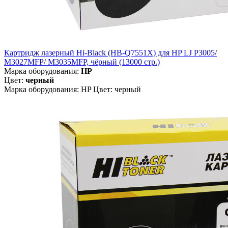
Картридж лазерный Hi-Black (HB-Q7551X) для HP LJ P3005/
M3027MFP/ M3035MFP, чёрный (13000 стр.)
Марка оборудования:
HP
Цвет:
черный
Марка оборудования: HP Цвет: черный