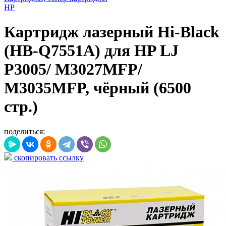
HP
Картридж лазерный Hi-Black
(HB-Q7551A) для HP LJ
P3005/ M3027MFP/
M3035MFP, чёрный (6500
стр.)
поделиться:
скопировать ссылку