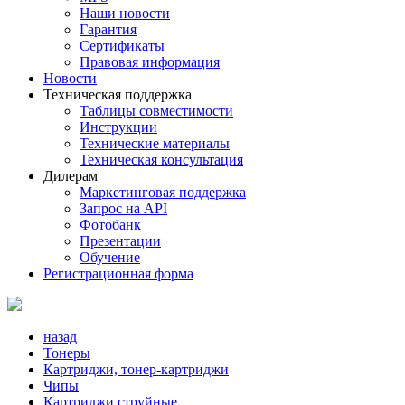
Наши новости
Гарантия
Сертификаты
Правовая информация
Новости
Техническая поддержка
Таблицы совместимости
Инструкции
Технические материалы
Техническая консультация
Дилерам
Маркетинговая поддержка
Запрос на API
Фотобанк
Презентации
Обучение
Регистрационная форма
назад
Тонеры
Картриджи, тонер-картриджи
Чипы
Картриджи струйные