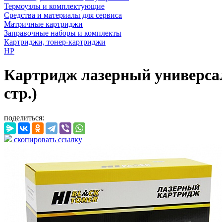
Термоузлы и комплектующие
Средства и материалы для сервиса
Матричные картриджи
Заправочные наборы и комплекты
Картриджи, тонер-картриджи
HP
Картридж лазерный универсал
стр.)
поделиться:
скопировать ссылку