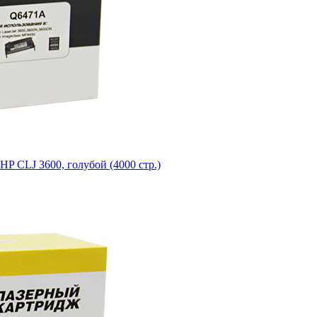
P CLJ 3600, голубой (4000 стр.)