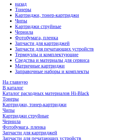
назад
Тонеры
Картриджи, тонер-картриджи
Чипы
Картриджи струйные
Чернила
Фотобумага, пленка
Запчасти для картриджей
Запчасти для печатающих устройств
Термоузлы и комплектующие
Средства и материалы для сервиса
Матричные картриджи
Заправочные наборы и комплекты
На главную
В каталог
Каталог расходных материалов Hi-Black
Тонеры
Картриджи, тонер-картриджи
Чипы
Картриджи струйные
Чернила
Фотобумага, пленка
Запчасти для картриджей
Запчасти для печатающих устройств