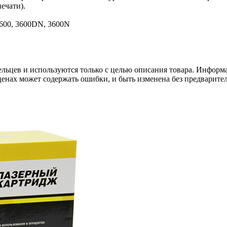
ечати).
3600, 3600DN, 3600N
льцев и используются только с целью описания товара. Информа
ценах может содержать ошибки, и быть изменена без предварите