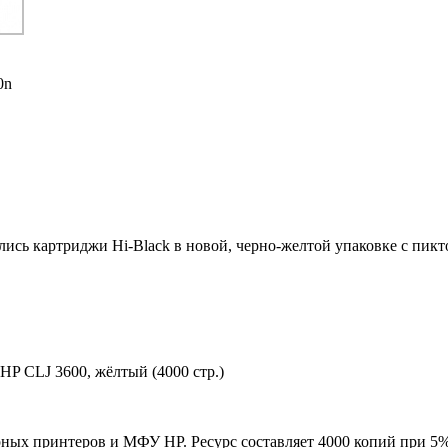
0n
ились картриджи Hi-Black в новой, черно-желтой упаковке с пи
P CLJ 3600, жёлтый (4000 стр.)
ных принтеров и МФУ HP. Ресурс составляет 4000 копий при 5%