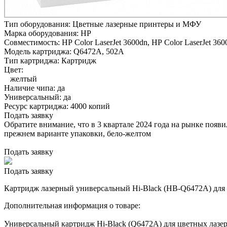
Тип оборудования:
Цветные лазерные принтеры и МФУ
Марка оборудования:
HP
Совместимость:
HP Color LaserJet 3600dn,
HP Color LaserJet 360
Модель картриджа:
Q6472A, 502A
Тип картриджа:
Картридж
Цвет:
желтый
Наличие чипа:
да
Универсальный:
да
Ресурс картриджа:
4000 копий
Подать заявку
Обратите внимание, что в 3 квартале 2024 года на рынке появ
прежнем варианте упаковки, бело-желтом
Подать заявку
Подать заявку
Картридж лазерный универсальный Hi-Black (HB-Q6472A) для H
Дополнительная информация о товаре:
Универсальный картридж Hi-Black (Q6472A) для цветных лазер