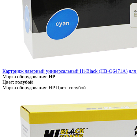
Картридж лазерный универсальный Hi-Black (HB-Q6471A) для H
Марка оборудования:
HP
Цвет:
голубой
Марка оборудования: HP Цвет: голубой