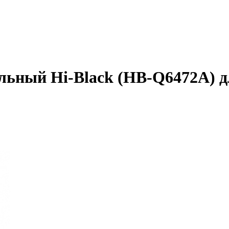
ьный Hi-Black (HB-Q6472A) д