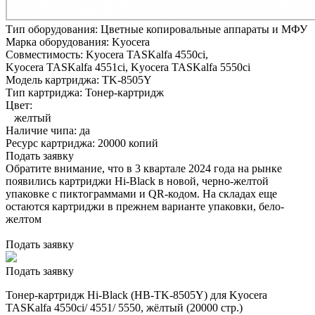
Тип оборудования:
Цветные копировальные аппараты и МФУ
Марка оборудования:
Kyocera
Совместимость:
Kyocera TASKalfa 4550ci,
Kyocera TASKalfa 4551ci,
Kyocera TASKalfa 5550ci
Модель картриджа:
TK-8505Y
Тип картриджа:
Тонер-картридж
Цвет:
желтый
Наличие чипа:
да
Ресурс картриджа:
20000 копий
Подать заявку
Обратите внимание, что в 3 квартале 2024 года на рынке
появились картриджи Hi-Black в новой, черно-желтой
упаковке с пиктограммами и QR-кодом. На складах еще
остаются картриджи в прежнем варианте упаковки, бело-
желтом
Подать заявку
Подать заявку
Тонер-картридж Hi-Black (HB-TK-8505Y) для Kyocera
TASKalfa 4550ci/ 4551/ 5550, жёлтый (20000 стр.)