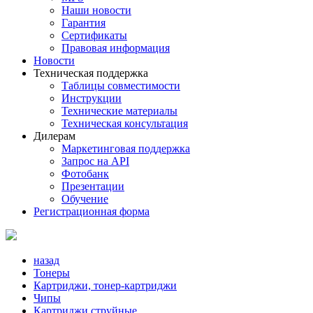
Наши новости
Гарантия
Сертификаты
Правовая информация
Новости
Техническая поддержка
Таблицы совместимости
Инструкции
Технические материалы
Техническая консультация
Дилерам
Маркетинговая поддержка
Запрос на API
Фотобанк
Презентации
Обучение
Регистрационная форма
назад
Тонеры
Картриджи, тонер-картриджи
Чипы
Картриджи струйные