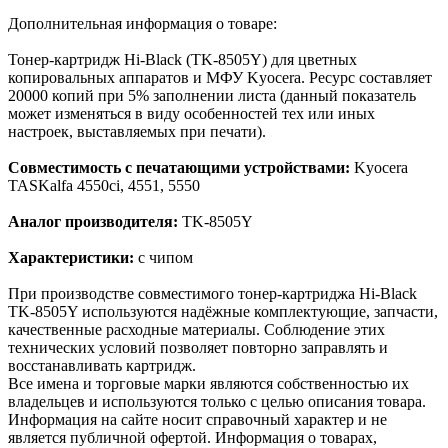
Дополнительная информация о товаре:
Тонер-картридж Hi-Black (TK-8505Y) для цветных
копировальных аппаратов и МФУ Kyocera. Ресурс составляет
20000 копий при 5% заполнении листа (данный показатель
может изменяться в виду особенностей тех или иных
настроек, выставляемых при печати).
Совместимость с печатающими устройствами:
Kyocera
TASKalfa 4550ci, 4551, 5550
Аналог производителя:
TK-8505Y
Характеристики:
с чипом
При производстве совместимого тонер-картриджа Hi-Black
TK-8505Y используются надёжные комплектующие, запчасти,
качественные расходные материалы. Соблюдение этих
технических условий позволяет повторно заправлять и
восстанавливать картридж.
Все имена и торговые марки являются собственностью их
владельцев и используются только с целью описания товара.
Информация на сайте носит справочный характер и не
является публичной офертой. Информация о товарах,