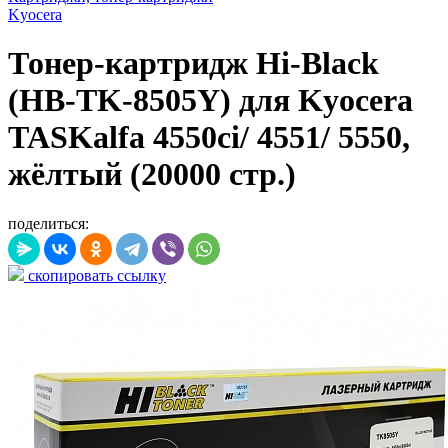
Kyocera
Тонер-картридж Hi-Black
(HB-TK-8505Y) для Kyocera
TASKalfa 4550ci/ 4551/ 5550,
жёлтый (20000 стр.)
поделиться:
скопировать ссылку