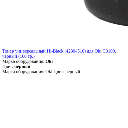
Тонер универсальный Hi-Black (42804516) для Oki С3100,
чёрный (160 гр.)
Марка оборудования:
Oki
Цвет:
черный
Марка оборудования: Oki Цвет: черный