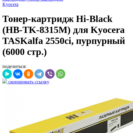
Kyocera
Тонер-картридж Hi-Black
(HB-TK-8315M) для Kyocera
TASKalfa 2550ci, пурпурный
(6000 стр.)
поделиться:
скопировать ссылку