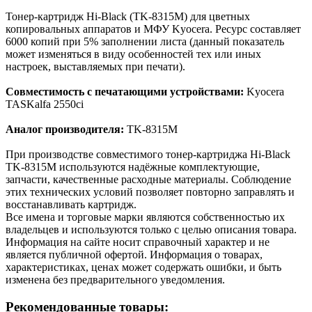
Тонер-картридж Hi-Black (TK-8315M) для цветных
копировальных аппаратов и МФУ Kyocera. Ресурс составляет
6000 копий при 5% заполнении листа (данный показатель
может изменяться в виду особенностей тех или иных
настроек, выставляемых при печати).
Совместимость с печатающими устройствами:
Kyocera
TASKalfa 2550ci
Аналог производителя:
TK-8315M
При производстве совместимого тонер-картриджа Hi-Black
TK-8315M используются надёжные комплектующие,
запчасти, качественные расходные материалы. Соблюдение
этих технических условий позволяет повторно заправлять и
восстанавливать картридж.
Все имена и торговые марки являются собственностью их
владельцев и используются только с целью описания товара.
Информация на сайте носит справочный характер и не
является публичной офертой. Информация о товарах,
характеристиках, ценах может содержать ошибки, и быть
изменена без предварительного уведомления.
Рекомендованные товары: