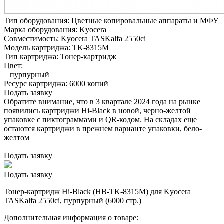
Тип оборудования:
Цветные копировальные аппараты и МФУ
Марка оборудования:
Kyocera
Совместимость:
Kyocera TASKalfa 2550ci
Модель картриджа:
TK-8315M
Тип картриджа:
Тонер-картридж
Цвет:
пурпурный
Ресурс картриджа:
6000 копий
Подать заявку
Обратите внимание, что в 3 квартале 2024 года на рынке
появились картриджи Hi-Black в новой, черно-желтой
упаковке с пиктограммами и QR-кодом. На складах еще
остаются картриджи в прежнем варианте упаковки, бело-
желтом
Подать заявку
Подать заявку
Тонер-картридж Hi-Black (HB-TK-8315M) для Kyocera
TASKalfa 2550ci, пурпурный (6000 стр.)
Дополнительная информация о товаре: