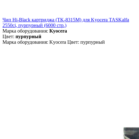
Чип Hi-Black картриджа (TK-8315M) для Kyocera TASKalfa
2550ci, пурпурный (6000 стр.)
Марка оборудования:
Kyocera
Цвет:
пурпурный
Марка оборудования: Kyocera Цвет: пурпурный