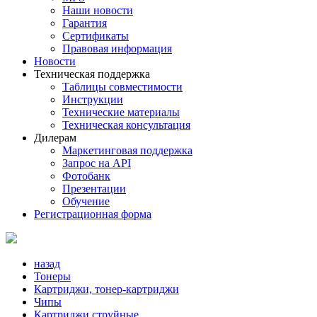
Наши новости
Гарантия
Сертификаты
Правовая информация
Новости
Техническая поддержка
Таблицы совместимости
Инструкции
Технические материалы
Техническая консультация
Дилерам
Маркетинговая поддержка
Запрос на API
Фотобанк
Презентации
Обучение
Регистрационная форма
назад
Тонеры
Картриджи, тонер-картриджи
Чипы
Картриджи струйные