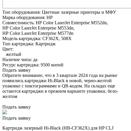
Тип оборудования:
Цветные лазерные принтеры и МФУ
Марка оборудования:
HP
Совместимость:
HP Color LaserJet Enterprise M552dn,
HP Color LaserJet Enterprise M553dn,
HP Color LaserJet Enterprise M577dn
Модель картриджа:
CF362X, 508X
Тип картриджа:
Картридж
Цвет:
желтый
Наличие чипа:
да
Ресурс картриджа:
9500 копий
Подать заявку
Обратите внимание, что в 3 квартале 2024 года на рынке
появились картриджи Hi-Black в новой, черно-желтой
упаковке с пиктограммами и QR-кодом. На складах еще
остаются картриджи в прежнем варианте упаковки, бело-
желтом
Подать заявку
Подать заявку
Картридж лазерный Hi-Black (HB-CF362X) для HP CLJ