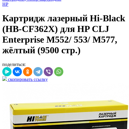
HP
Картридж лазерный Hi-Black
(HB-CF362X) для HP CLJ
Enterprise M552/ 553/ M577,
жёлтый (9500 стр.)
поделиться:
скопировать ссылку