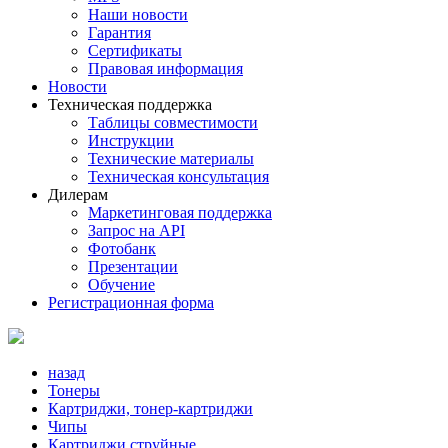
Наши новости
Гарантия
Сертификаты
Правовая информация
Новости
Техническая поддержка
Таблицы совместимости
Инструкции
Технические материалы
Техническая консультация
Дилерам
Маркетинговая поддержка
Запрос на API
Фотобанк
Презентации
Обучение
Регистрационная форма
назад
Тонеры
Картриджи, тонер-картриджи
Чипы
Картриджи струйные