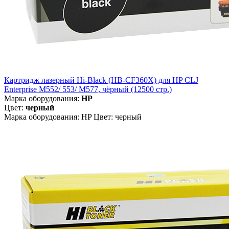
Картридж лазерный Hi-Black (HB-CF360X) для HP CLJ
Enterprise M552/ 553/ M577, чёрный (12500 стр.)
Марка оборудования:
HP
Цвет:
черный
Марка оборудования: HP Цвет: черный