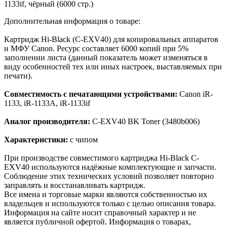
1133if, чёрный (6000 стр.)
Дополнительная информация о товаре:
Картридж Hi-Black (C-EXV40) для копировальных аппаратов
и МФУ Canon. Ресурс составляет 6000 копий при 5%
заполнении листа (данный показатель может изменяться в
виду особенностей тех или иных настроек, выставляемых при
печати).
Совместимость с печатающими устройствами:
Canon iR-
1133, iR-1133A, iR-1133if
Аналог производителя:
C-EXV40 BK Toner (3480b006)
Характеристики:
с чипом
При производстве совместимого картриджа Hi-Black C-
EXV40 используются надёжные комплектующие и запчасти.
Соблюдение этих технических условий позволяет повторно
заправлять и восстанавливать картридж.
Все имена и торговые марки являются собственностью их
владельцев и используются только с целью описания товара.
Информация на сайте носит справочный характер и не
является публичной офертой. Информация о товарах,