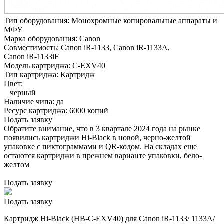
Тип оборудования:
Монохромные копировальные аппараты и
МФУ
Марка оборудования:
Canon
Совместимость:
Canon iR-1133,
Canon iR-1133A,
Canon iR-1133iF
Модель картриджа:
C-EXV40
Тип картриджа:
Картридж
Цвет:
черный
Наличие чипа:
да
Ресурс картриджа:
6000 копий
Подать заявку
Обратите внимание, что в 3 квартале 2024 года на рынке
появились картриджи Hi-Black в новой, черно-желтой
упаковке с пиктограммами и QR-кодом. На складах еще
остаются картриджи в прежнем варианте упаковки, бело-
желтом
Подать заявку
Подать заявку
Картридж Hi-Black (HB-C-EXV40) для Canon iR-1133/ 1133A/