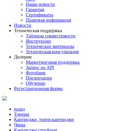
Наши новости
Гарантия
Сертификаты
Правовая информация
Новости
Техническая поддержка
Таблицы совместимости
Инструкции
Технические материалы
Техническая консультация
Дилерам
Маркетинговая поддержка
Запрос на API
Фотобанк
Презентации
Обучение
Регистрационная форма
назад
Тонеры
Картриджи, тонер-картриджи
Чипы
Картриджи струйные