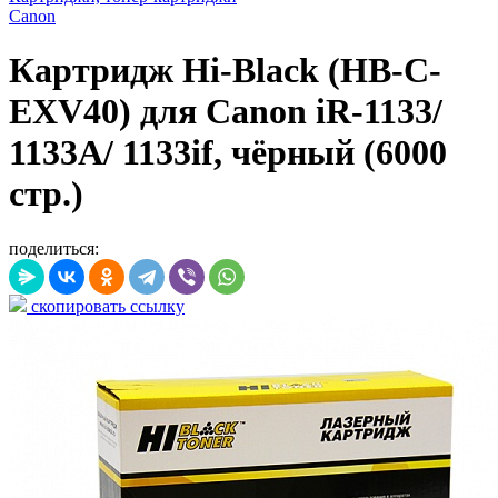
Canon
Картридж Hi-Black (HB-C-
EXV40) для Canon iR-1133/
1133A/ 1133if, чёрный (6000
стр.)
поделиться:
скопировать ссылку