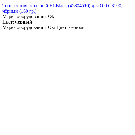
Тонер универсальный Hi-Black (42804516) для Oki С3100,
чёрный (160 гр.)
Марка оборудования:
Oki
Цвет:
черный
Марка оборудования: Oki Цвет: черный