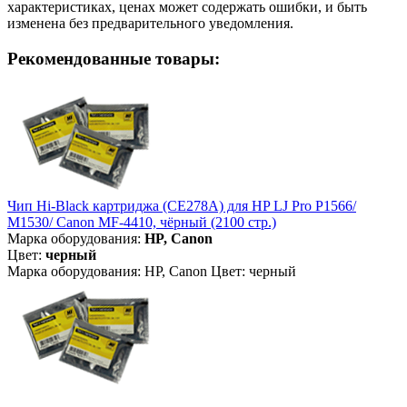
характеристиках, ценах может содержать ошибки, и быть
изменена без предварительного уведомления.
Рекомендованные товары:
Чип Hi-Black картриджа (CE278A) для HP LJ Pro P1566/
M1530/ Canon MF-4410, чёрный (2100 стр.)
Марка оборудования:
HP, Canon
Цвет:
черный
Марка оборудования: HP, Canon Цвет: черный