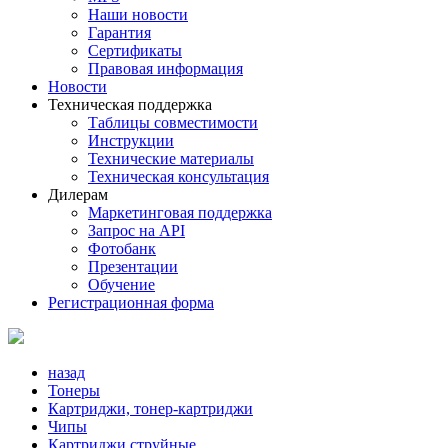
Наши новости
Гарантия
Сертификаты
Правовая информация
Новости
Техническая поддержка
Таблицы совместимости
Инструкции
Технические материалы
Техническая консультация
Дилерам
Маркетинговая поддержка
Запрос на API
Фотобанк
Презентации
Обучение
Регистрационная форма
назад
Тонеры
Картриджи, тонер-картриджи
Чипы
Картриджи струйные