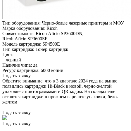
Тип оборудования:
Черно-белые лазерные принтеры и МФУ
Марка оборудования:
Ricoh
Совместимость:
Ricoh Aficio SP3600DN,
Ricoh Aficio SP3600SF
Модель картриджа:
SP4500E
Тип картриджа:
Тонер-картридж
Цвет:
черный
Наличие чипа:
да
Ресурс картриджа:
6000 копий
Подать заявку
Обратите внимание, что в 3 квартале 2024 года на рынке
появились картриджи Hi-Black в новой, черно-желтой
упаковке с пиктограммами и QR-кодом. На складах еще
остаются картриджи в прежнем варианте упаковки, бело-
желтом
Подать заявку
Подать заявку