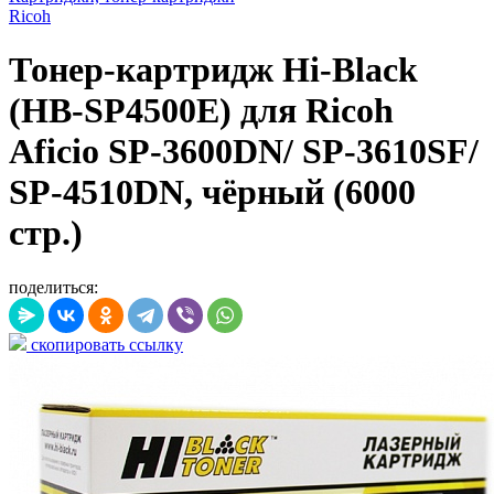
Ricoh
Тонер-картридж Hi-Black
(HB-SP4500E) для Ricoh
Aficio SP-3600DN/ SP-3610SF/
SP-4510DN, чёрный (6000
стр.)
поделиться:
скопировать ссылку