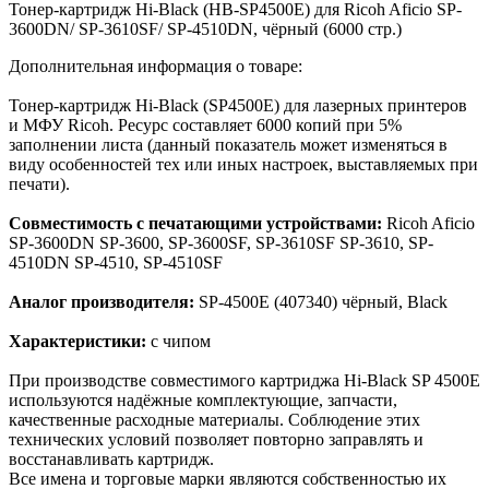
Тонер-картридж Hi-Black (HB-SP4500E) для Ricoh Aficio SP-
3600DN/ SP-3610SF/ SP-4510DN, чёрный (6000 стр.)
Дополнительная информация о товаре:
Тонер-картридж Hi-Black (SP4500E) для лазерных принтеров
и МФУ Ricoh. Ресурс составляет 6000 копий при 5%
заполнении листа (данный показатель может изменяться в
виду особенностей тех или иных настроек, выставляемых при
печати).
Совместимость с печатающими устройствами:
Ricoh Aficio
SP-3600DN SP-3600, SP-3600SF, SP-3610SF SP-3610, SP-
4510DN SP-4510, SP-4510SF
Аналог производителя:
SP-4500E (407340) чёрный, Black
Характеристики:
с чипом
При производстве совместимого картриджа Hi-Black SP 4500E
используются надёжные комплектующие, запчасти,
качественные расходные материалы. Соблюдение этих
технических условий позволяет повторно заправлять и
восстанавливать картридж.
Все имена и торговые марки являются собственностью их