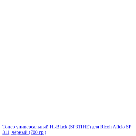
Тонер универсальный Hi-Black (SP311HE) для Ricoh Aficio SP
311, чёрный (700 гр.)