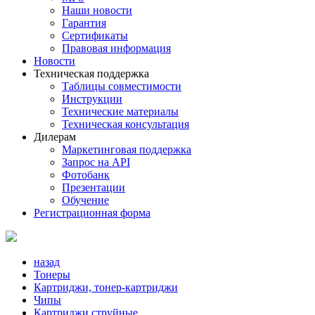
Наши новости
Гарантия
Сертификаты
Правовая информация
Новости
Техническая поддержка
Таблицы совместимости
Инструкции
Технические материалы
Техническая консультация
Дилерам
Маркетинговая поддержка
Запрос на API
Фотобанк
Презентации
Обучение
Регистрационная форма
назад
Тонеры
Картриджи, тонер-картриджи
Чипы
Картриджи струйные