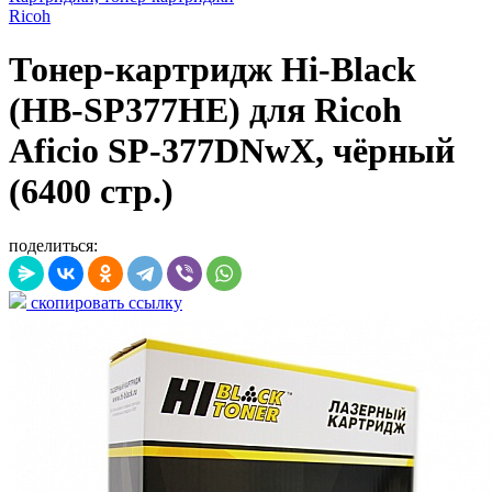
Ricoh
Тонер-картридж Hi-Black
(HB-SP377HE) для Ricoh
Aficio SP-377DNwX, чёрный
(6400 стр.)
поделиться:
скопировать ссылку