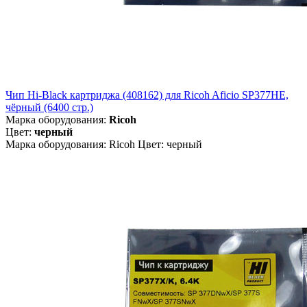
Чип Hi-Black картриджа (408162) для Ricoh Aficio SP377HE,
чёрный (6400 стр.)
Марка оборудования:
Ricoh
Цвет:
черный
Марка оборудования: Ricoh Цвет: черный