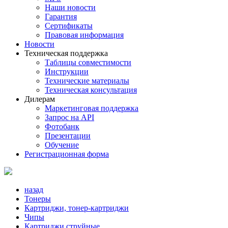
Наши новости
Гарантия
Сертификаты
Правовая информация
Новости
Техническая поддержка
Таблицы совместимости
Инструкции
Технические материалы
Техническая консультация
Дилерам
Маркетинговая поддержка
Запрос на API
Фотобанк
Презентации
Обучение
Регистрационная форма
назад
Тонеры
Картриджи, тонер-картриджи
Чипы
Картриджи струйные