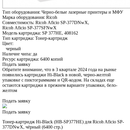
Тип оборудования:
Черно-белые лазерные принтеры и МФУ
Марка оборудования:
Ricoh
Совместимость:
Ricoh Aficio SP-377DNwX,
Ricoh Aficio SP-377SFNwX
Модель картриджа:
SP 377HE, 408162
Тип картриджа:
Тонер-картридж
Цвет:
черный
Наличие чипа:
да
Ресурс картриджа:
6400 копий
Подать заявку
Обратите внимание, что в 3 квартале 2024 года на рынке
появились картриджи Hi-Black в новой, черно-желтой
упаковке с пиктограммами и QR-кодом. На складах еще
остаются картриджи в прежнем варианте упаковки, бело-
желтом
Подать заявку
Подать заявку
Тонер-картридж Hi-Black (HB-SP377HE) для Ricoh Aficio SP-
377DNwX, чёрный (6400 стр.)