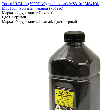
Тонер Hi-Black (50F0HA0) для Lexmark MS310d/ MS410d/
MS810dn, Polyester, чёрный (750 гр.)
Марка оборудования:
Lexmark
Цвет:
черный
Марка оборудования: Lexmark Цвет: черный