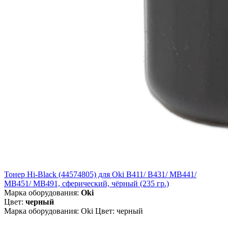
Тонер Hi-Black (44574805) для Oki B411/ B431/ MB441/
MB451/ MB491, сферический, чёрный (235 гр.)
Марка оборудования:
Oki
Цвет:
черный
Марка оборудования: Oki Цвет: черный