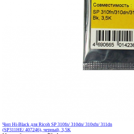
Чип Hi-Black для Ricoh SP 310fn/ 310dn/ 310sfn/ 311dn
(SP311HE/ 407246), черный, 3,5K