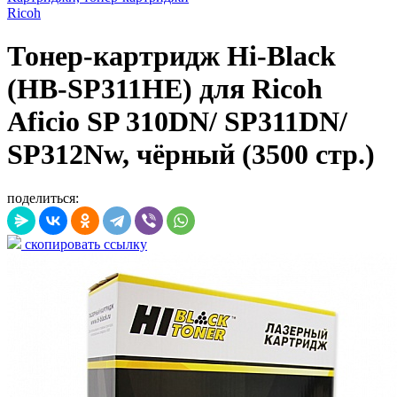
Ricoh
Тонер-картридж Hi-Black
(HB-SP311HE) для Ricoh
Aficio SP 310DN/ SP311DN/
SP312Nw, чёрный (3500 стр.)
поделиться:
скопировать ссылку