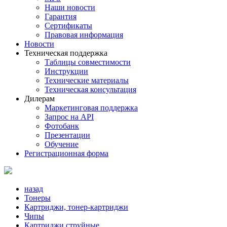
Наши новости
Гарантия
Сертификаты
Правовая информация
Новости
Техническая поддержка
Таблицы совместимости
Инструкции
Технические материалы
Техническая консультация
Дилерам
Маркетинговая поддержка
Запрос на API
Фотобанк
Презентации
Обучение
Регистрационная форма
назад
Тонеры
Картриджи, тонер-картриджи
Чипы
Картриджи струйные