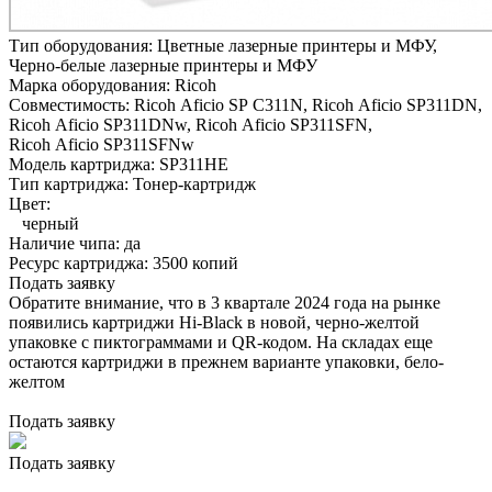
Тип оборудования:
Цветные лазерные принтеры и МФУ,
Черно-белые лазерные принтеры и МФУ
Марка оборудования:
Ricoh
Совместимость:
Ricoh Aficio SP C311N,
Ricoh Aficio SP311DN,
Ricoh Aficio SP311DNw,
Ricoh Aficio SP311SFN,
Ricoh Aficio SP311SFNw
Модель картриджа:
SP311HE
Тип картриджа:
Тонер-картридж
Цвет:
черный
Наличие чипа:
да
Ресурс картриджа:
3500 копий
Подать заявку
Обратите внимание, что в 3 квартале 2024 года на рынке
появились картриджи Hi-Black в новой, черно-желтой
упаковке с пиктограммами и QR-кодом. На складах еще
остаются картриджи в прежнем варианте упаковки, бело-
желтом
Подать заявку
Подать заявку