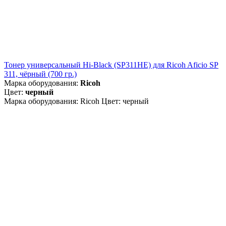
Тонер универсальный Hi-Black (SP311HE) для Ricoh Aficio SP
311, чёрный (700 гр.)
Марка оборудования:
Ricoh
Цвет:
черный
Марка оборудования: Ricoh Цвет: черный