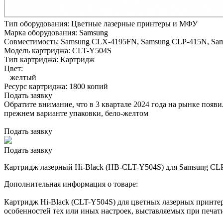
Тип оборудования:
Цветные лазерные принтеры и МФУ
Марка оборудования:
Samsung
Совместимость:
Samsung CLX-4195FN,
Samsung CLP-415N,
Sa
Модель картриджа:
CLT-Y504S
Тип картриджа:
Картридж
Цвет:
желтый
Ресурс картриджа:
1800 копий
Подать заявку
Обратите внимание, что в 3 квартале 2024 года на рынке появ
прежнем варианте упаковки, бело-желтом
Подать заявку
Подать заявку
Картридж лазерный Hi-Black (HB-CLT-Y504S) для Samsung CLP-4
Дополнительная информация о товаре:
Картридж Hi-Black (CLT-Y504S) для цветных лазерных принтер
особенностей тех или иных настроек, выставляемых при печати