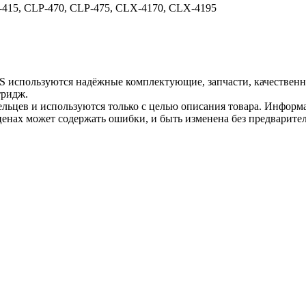
415, CLP-470, CLP-475, CLX-4170, CLX-4195
S используются надёжные комплектующие, запчасти, качествен
тридж.
льцев и используются только с целью описания товара. Информа
ценах может содержать ошибки, и быть изменена без предварите