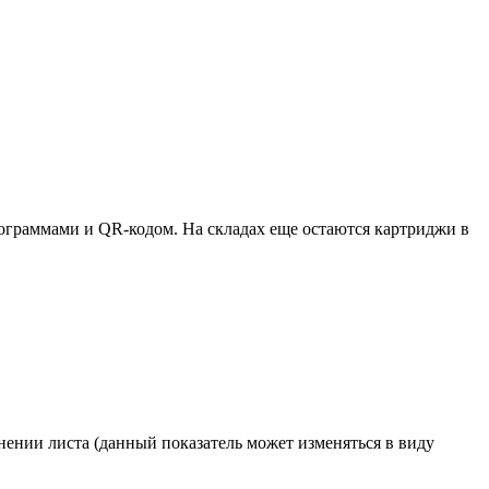
ктограммами и QR-кодом. На складах еще остаются картриджи в
ении листа (данный показатель может изменяться в виду