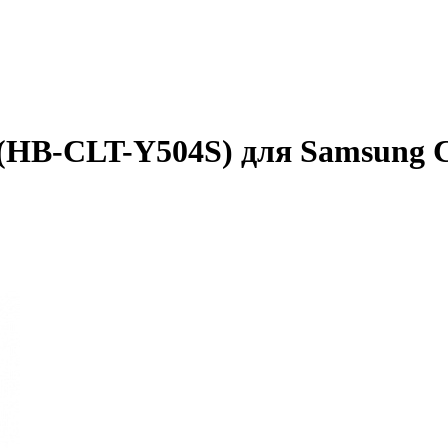
(HB-CLT-Y504S) для Samsung CL