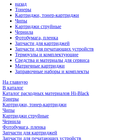
назад
Тонеры
Картриджи, тонер-картриджи
Чипы
Картриджи струйные
Чернила
Фотобумага, пленка
Запчасти для картриджей
Запчасти для печатающих устройств
Термоузлы и комплектующие
Средства и материалы для сервиса
Матричные картриджи
Заправочные наборы и комплекты
На главную
В каталог
Каталог расходных материалов Hi-Black
Тонеры
Картриджи, тонер-картриджи
Чипы
Картриджи струйные
Чернила
Фотобумага, пленка
Запчасти для картриджей
Запчасти для печатающих устройств