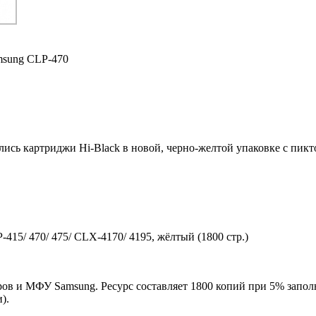
msung CLP-470
ились картриджи Hi-Black в новой, черно-желтой упаковке с пи
15/ 470/ 475/ CLX-4170/ 4195, жёлтый (1800 стр.)
ов и МФУ Samsung. Ресурс составляет 1800 копий при 5% заполн
).