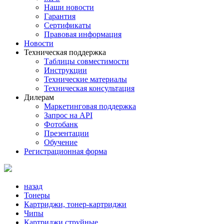
Наши новости
Гарантия
Сертификаты
Правовая информация
Новости
Техническая поддержка
Таблицы совместимости
Инструкции
Технические материалы
Техническая консультация
Дилерам
Маркетинговая поддержка
Запрос на API
Фотобанк
Презентации
Обучение
Регистрационная форма
назад
Тонеры
Картриджи, тонер-картриджи
Чипы
Картриджи струйные