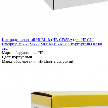
Картридж лазерный Hi-Black (HB-CF453A) для HP CLJ
Enterprise M652/ M653/ MFP M681/ M682, пурпурный (10500
стр.)
Марка оборудования:
HP
Цвет:
пурпурный
Марка оборудования: HP Цвет: пурпурный