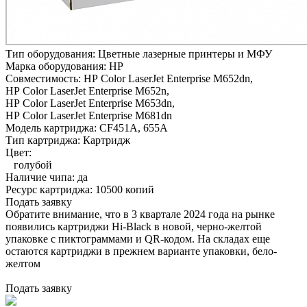
Тип оборудования:
Цветные лазерные принтеры и МФУ
Марка оборудования:
HP
Совместимость:
HP Color LaserJet Enterprise M652dn,
HP Color LaserJet Enterprise M652n,
HP Color LaserJet Enterprise M653dn,
HP Color LaserJet Enterprise M681dn
Модель картриджа:
CF451A, 655A
Тип картриджа:
Картридж
Цвет:
голубой
Наличие чипа:
да
Ресурс картриджа:
10500 копий
Подать заявку
Обратите внимание, что в 3 квартале 2024 года на рынке
появились картриджи Hi-Black в новой, черно-желтой
упаковке с пиктограммами и QR-кодом. На складах еще
остаются картриджи в прежнем варианте упаковки, бело-
желтом
Подать заявку