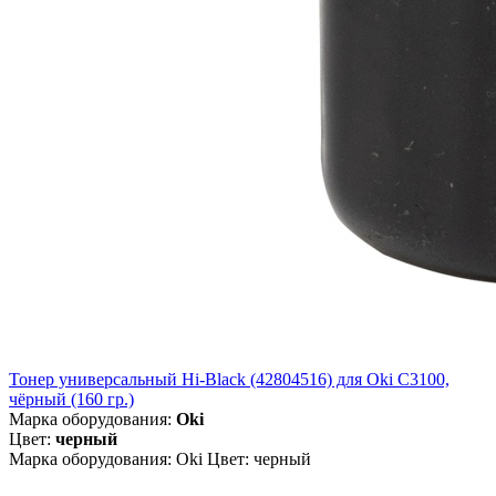
Тонер универсальный Hi-Black (42804516) для Oki С3100,
чёрный (160 гр.)
Марка оборудования:
Oki
Цвет:
черный
Марка оборудования: Oki Цвет: черный