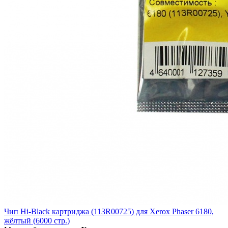
Чип Hi-Black картриджа (113R00725) для Xerox Phaser 6180,
жёлтый (6000 стр.)