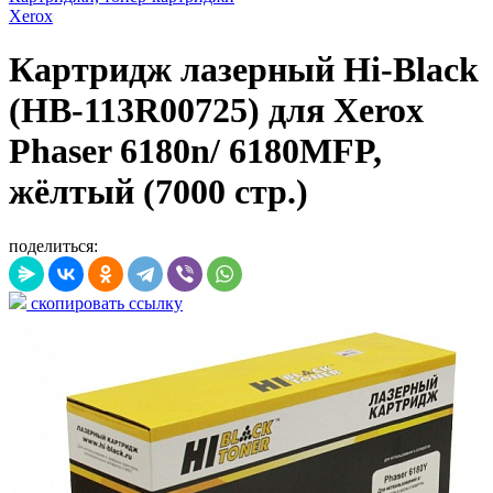
Xerox
Картридж лазерный Hi-Black
(HB-113R00725) для Xerox
Phaser 6180n/ 6180MFP,
жёлтый (7000 стр.)
поделиться:
скопировать ссылку