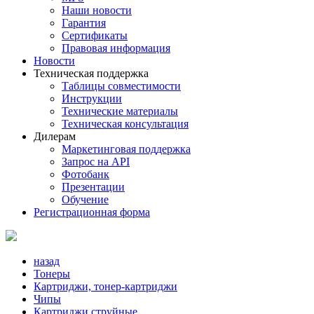
Наши новости
Гарантия
Сертификаты
Правовая информация
Новости
Техническая поддержка
Таблицы совместимости
Инструкции
Технические материалы
Техническая консультация
Дилерам
Маркетинговая поддержка
Запрос на API
Фотобанк
Презентации
Обучение
Регистрационная форма
назад
Тонеры
Картриджи, тонер-картриджи
Чипы
Картриджи струйные