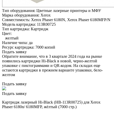
Тип оборудования:
Цветные лазерные принтеры и МФУ
Марка оборудования:
Xerox
Совместимость:
Xerox Phaser 6180N,
Xerox Phaser 6180MFP/N
Модель картриджа:
113R00725
Тип картриджа:
Картридж
Цвет:
желтый
Наличие чипа:
да
Ресурс картриджа:
7000 копий
Подать заявку
Обратите внимание, что в 3 квартале 2024 года на рынке
появились картриджи Hi-Black в новой, черно-желтой
упаковке с пиктограммами и QR-кодом. На складах еще
остаются картриджи в прежнем варианте упаковки, бело-
желтом
Подать заявку
Подать заявку
Картридж лазерный Hi-Black (HB-113R00725) для Xerox
Phaser 6180n/ 6180MFP, жёлтый (7000 стр.)