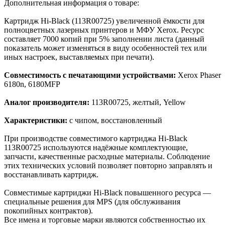
Дополнительная информация о товаре:
Картридж Hi-Black (113R00725) увеличенной ёмкости для
полноцветных лазерных принтеров и МФУ Xerox. Ресурс
составляет 7000 копий при 5% заполнении листа (данный
показатель может изменяться в виду особенностей тех или
иных настроек, выставляемых при печати).
Совместимость с печатающими устройствами:
Xerox Phaser
6180n, 6180MFP
Аналог производителя:
113R00725, желтый, Yellow
Характеристики:
с чипом, восстановленный
При производстве совместимого картриджа Hi-Black
113R00725 используются надёжные комплектующие,
запчасти, качественные расходные материалы. Соблюдение
этих технических условий позволяет повторно заправлять и
восстанавливать картридж.
Cовместимые картриджи Hi-Black повышенного ресурса —
специальные решения для MPS (для обслуживания
покопийных контрактов).
Все имена и торговые марки являются собственностью их