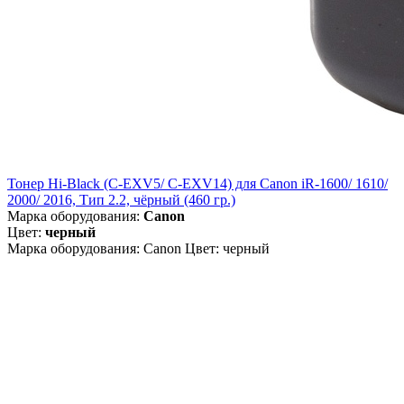
Тонер Hi-Black (C-EXV5/ C-EXV14) для Canon iR-1600/ 1610/
2000/ 2016, Тип 2.2, чёрный (460 гр.)
Марка оборудования:
Canon
Цвет:
черный
Марка оборудования: Canon Цвет: черный