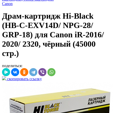
Canon
Драм-картридж Hi-Black
(HB-C-EXV14D/ NPG-28/
GRP-18) для Canon iR-2016/
2020/ 2320, чёрный (45000
стр.)
поделиться:
скопировать ссылку