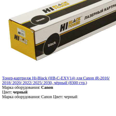
Тонер-картридж Hi-Black (HB-C-EXV14) для Canon iR-2016/
2018/ 2020/ 2022/ 2025/ 2030, чёрный (8300 стр.)
Марка оборудования:
Canon
Цвет:
черный
Марка оборудования: Canon Цвет: черный