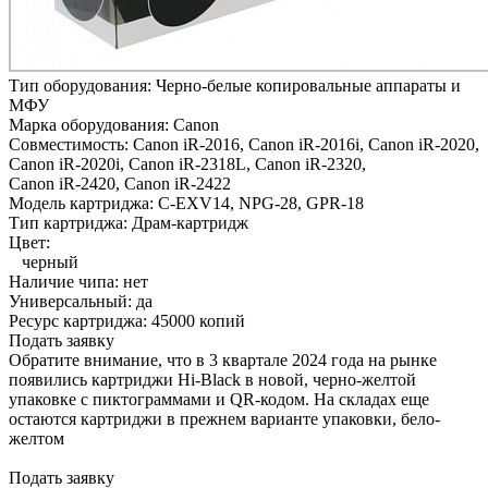
Тип оборудования:
Черно-белые копировальные аппараты и
МФУ
Марка оборудования:
Canon
Совместимость:
Canon iR-2016,
Canon iR-2016i,
Canon iR-2020,
Canon iR-2020i,
Canon iR-2318L,
Canon iR-2320,
Canon iR-2420,
Canon iR-2422
Модель картриджа:
C-EXV14, NPG-28, GPR-18
Тип картриджа:
Драм-картридж
Цвет:
черный
Наличие чипа:
нет
Универсальный:
да
Ресурс картриджа:
45000 копий
Подать заявку
Обратите внимание, что в 3 квартале 2024 года на рынке
появились картриджи Hi-Black в новой, черно-желтой
упаковке с пиктограммами и QR-кодом. На складах еще
остаются картриджи в прежнем варианте упаковки, бело-
желтом
Подать заявку