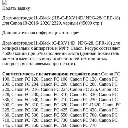
Подать заявку
Драм-картридж Hi-Black (HB-C-EXV14D/ NPG-28/ GRP-18)
для Canon iR-2016/ 2020/ 2320, чёрный (45000 стр.)
Дополнительная информация о товаре:
Драм-картридж Hi-Black (C-EXV14D, NPG-28, GPR-18) для
копировальных аппаратов и МФУ Canon. Ресурс составляет
45000 копий при 5% заполнении листа (данный показатель
может изменяться в виду особенностей тех или иных
настроек, выставляемых при печати).
Совместимость с печатающими устройствами:
Canon FC
100, Canon FC 120, Canon FC 108, Canon FC 128, Canon FC
200, Canon FC 204, Canon FC 206, Canon FC 208, Canon FC
220, Canon FC-210, Canon FC 224, Canon FC 226, Canon FC
228, Canon FC 230, Canon FC 310, Canon FC 330, Canon FC
336, Canon FC 530, Canon PC 210, Canon PC 230, Canon PC
300, Canon PC 310, Canon PC 320, Canon PC-D320, Canon PC
325, Canon PC 330, Canon PC 425, Canon PC 428, Canon PC
430, Canon PC 530, Canon PC 550, Canon PC 700, Canon PC
710, Canon PC 720, Canon PC 730, Canon PC 740, Canon PC
745, Canon PC 750, Canon PC 760, Canon PC 770