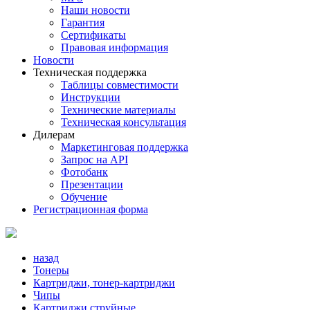
Наши новости
Гарантия
Сертификаты
Правовая информация
Новости
Техническая поддержка
Таблицы совместимости
Инструкции
Технические материалы
Техническая консультация
Дилерам
Маркетинговая поддержка
Запрос на API
Фотобанк
Презентации
Обучение
Регистрационная форма
назад
Тонеры
Картриджи, тонер-картриджи
Чипы
Картриджи струйные