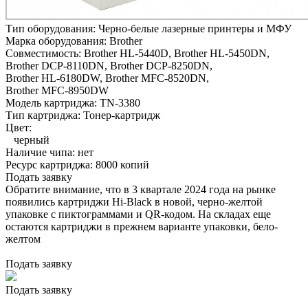
Тип оборудования:
Черно-белые лазерные принтеры и МФУ
Марка оборудования:
Brother
Совместимость:
Brother HL-5440D,
Brother HL-5450DN,
Brother DCP-8110DN,
Brother DCP-8250DN,
Brother HL-6180DW,
Brother MFC-8520DN,
Brother MFC-8950DW
Модель картриджа:
TN-3380
Тип картриджа:
Тонер-картридж
Цвет:
черный
Наличие чипа:
нет
Ресурс картриджа:
8000 копий
Подать заявку
Обратите внимание, что в 3 квартале 2024 года на рынке
появились картриджи Hi-Black в новой, черно-желтой
упаковке с пиктограммами и QR-кодом. На складах еще
остаются картриджи в прежнем варианте упаковки, бело-
желтом
Подать заявку
Подать заявку