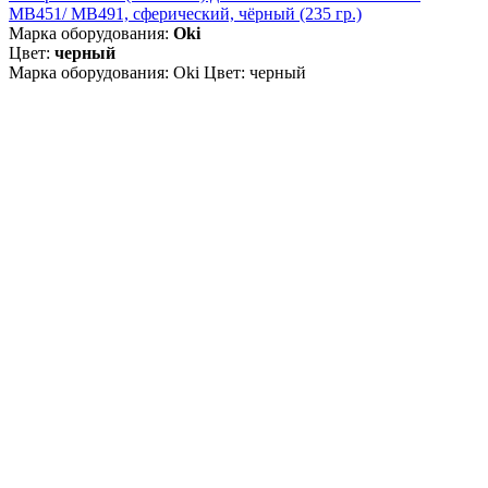
MB451/ MB491, сферический, чёрный (235 гр.)
Марка оборудования:
Oki
Цвет:
черный
Марка оборудования: Oki Цвет: черный