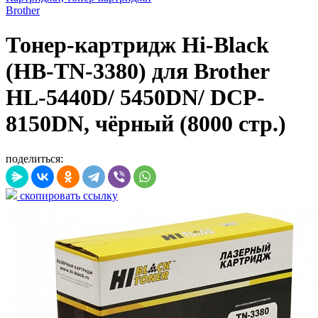
Brother
Тонер-картридж Hi-Black
(HB-TN-3380) для Brother
HL-5440D/ 5450DN/ DCP-
8150DN, чёрный (8000 стр.)
поделиться:
скопировать ссылку