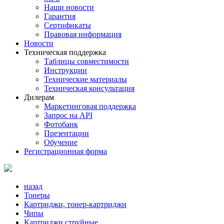
Наши новости
Гарантия
Сертификаты
Правовая информация
Новости
Техническая поддержка
Таблицы совместимости
Инструкции
Технические материалы
Техническая консультация
Дилерам
Маркетинговая поддержка
Запрос на API
Фотобанк
Презентации
Обучение
Регистрационная форма
назад
Тонеры
Картриджи, тонер-картриджи
Чипы
Картриджи струйные