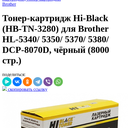
Brother
Тонер-картридж Hi-Black
(HB-TN-3280) для Brother
HL-5340/ 5350/ 5370/ 5380/
DCP-8070D, чёрный (8000
стр.)
поделиться:
скопировать ссылку