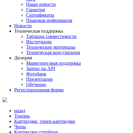
Наши новости
Гарантия
Сертификаты
Правовая информация
Новости
Техническая поддержка
Таблицы совместимости
Инструкции
Технические материалы
Техническая консультация
Дилерам
Маркетинговая поддержка
Запрос на API
Фотобанк
Презентации
Обучение
Регистрационная форма
назад
Тонеры
Картриджи, тонер-картриджи
Чипы
Картриджи струйные