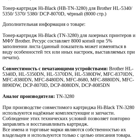
Тонер-картридж Hi-Black (HB-TN-3280) для Brother HL-5340/
5350/ 5370/ 5380/ DCP-8070D, чёрный (8000 стр.)
Дополнительная информация о товаре:
Тонер-картридж Hi-Black (TN-3280) для лазерных принтеров и
МФУ Brother. Ресурс составляет 8000 копий при 5%
заполнении листа (данный показатель может изменяться в
виду особенностей тех или иных настроек, выставляемых при
печати).
Совместимость с печатающими устройствами:
Brother HL-
5340D, HL-5350DN, HL-5370DN, HL-5380DW, MFC-8370DN,
MFC-8380DN, MFC-8480DN, MFC-8680, MFC-8880DN, MFC-
8890DW, DCP-8070D, DCP-8080DN, DCP-8085DN
Аналог производителя:
TN-3280
При производстве совместимого картриджа Hi-Black TN-3280
используются надёжные комплектующие и запчасти.
Соблюдение этих технических условий позволяет повторно
заправлять и восстанавливать картридж.
Все имена и торговые марки являются собственностью их
владельцев и используются только с целью описания товара.