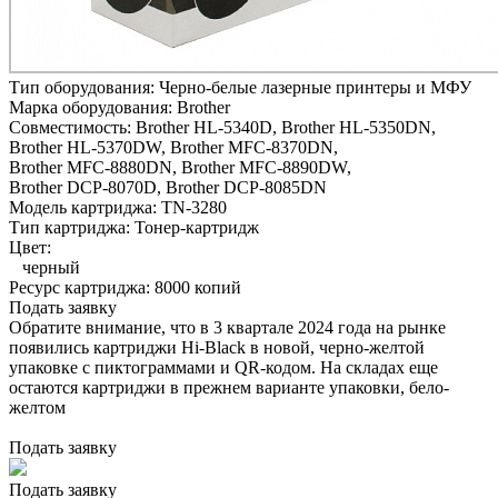
Тип оборудования:
Черно-белые лазерные принтеры и МФУ
Марка оборудования:
Brother
Совместимость:
Brother HL-5340D,
Brother HL-5350DN,
Brother HL-5370DW,
Brother MFC-8370DN,
Brother MFC-8880DN,
Brother MFC-8890DW,
Brother DCP-8070D,
Brother DCP-8085DN
Модель картриджа:
TN-3280
Тип картриджа:
Тонер-картридж
Цвет:
черный
Ресурс картриджа:
8000 копий
Подать заявку
Обратите внимание, что в 3 квартале 2024 года на рынке
появились картриджи Hi-Black в новой, черно-желтой
упаковке с пиктограммами и QR-кодом. На складах еще
остаются картриджи в прежнем варианте упаковки, бело-
желтом
Подать заявку
Подать заявку