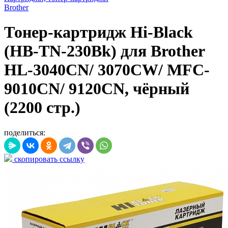
Brother
Тонер-картридж Hi-Black
(HB-TN-230Bk) для Brother
HL-3040CN/ 3070CW/ MFC-
9010CN/ 9120CN, чёрный
(2200 стр.)
поделиться:
скопировать ссылку