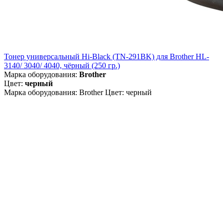
Тонер универсальный Hi-Black (TN-291BK) для Brother HL-
3140/ 3040/ 4040, чёрный (250 гр.)
Марка оборудования:
Brother
Цвет:
черный
Марка оборудования: Brother Цвет: черный