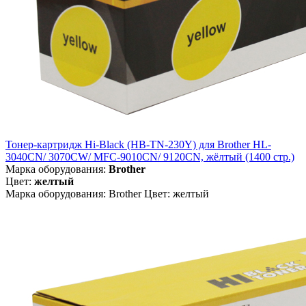
Тонер-картридж Hi-Black (HB-TN-230Y) для Brother HL-
3040CN/ 3070CW/ MFC-9010CN/ 9120CN, жёлтый (1400 стр.)
Марка оборудования:
Brother
Цвет:
желтый
Марка оборудования: Brother Цвет: желтый