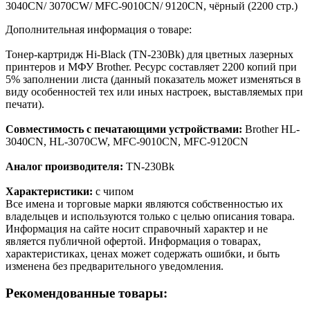
3040CN/ 3070CW/ MFC-9010CN/ 9120CN, чёрный (2200 стр.)
Дополнительная информация о товаре:
Тонер-картридж Hi-Black (TN-230Bk) для цветных лазерных
принтеров и МФУ Brother. Ресурс составляет 2200 копий при
5% заполнении листа (данный показатель может изменяться в
виду особенностей тех или иных настроек, выставляемых при
печати).
Совместимость с печатающими устройствами:
Brother HL-
3040CN, HL-3070CW, MFC-9010CN, MFC-9120CN
Аналог производителя:
TN-230Bk
Характеристики:
с чипом
Все имена и торговые марки являются собственностью их
владельцев и используются только с целью описания товара.
Информация на сайте носит справочный характер и не
является публичной офертой. Информация о товарах,
характеристиках, ценах может содержать ошибки, и быть
изменена без предварительного уведомления.
Рекомендованные товары: