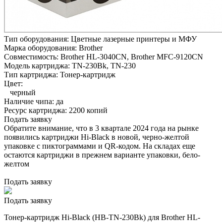
Тип оборудования:
Цветные лазерные принтеры и МФУ
Марка оборудования:
Brother
Совместимость:
Brother HL-3040CN,
Brother MFC-9120CN
Модель картриджа:
TN-230Bk, TN-230
Тип картриджа:
Тонер-картридж
Цвет:
черный
Наличие чипа:
да
Ресурс картриджа:
2200 копий
Подать заявку
Обратите внимание, что в 3 квартале 2024 года на рынке
появились картриджи Hi-Black в новой, черно-желтой
упаковке с пиктограммами и QR-кодом. На складах еще
остаются картриджи в прежнем варианте упаковки, бело-
желтом
Подать заявку
Подать заявку
Тонер-картридж Hi-Black (HB-TN-230Bk) для Brother HL-