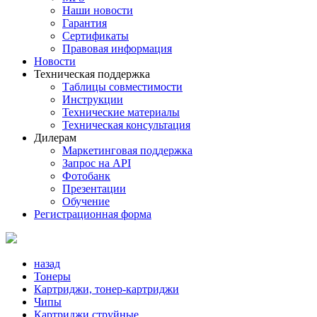
Наши новости
Гарантия
Сертификаты
Правовая информация
Новости
Техническая поддержка
Таблицы совместимости
Инструкции
Технические материалы
Техническая консультация
Дилерам
Маркетинговая поддержка
Запрос на API
Фотобанк
Презентации
Обучение
Регистрационная форма
назад
Тонеры
Картриджи, тонер-картриджи
Чипы
Картриджи струйные