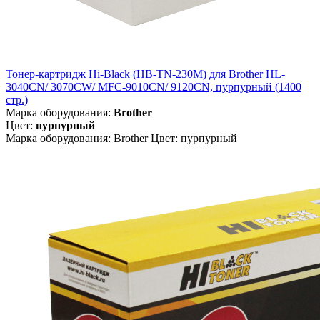
Тонер-картридж Hi-Black (HB-TN-230M) для Brother HL-
3040CN/ 3070CW/ MFC-9010CN/ 9120CN, пурпурный (1400
стр.)
Марка оборудования:
Brother
Цвет:
пурпурный
Марка оборудования: Brother Цвет: пурпурный