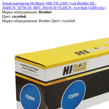
Тонер-картридж Hi-Black (HB-TN-230C) для Brother HL-
3040CN/ 3070CW/ MFC-9010CN/ 9120CN, голубой (1400 стр.)
Марка оборудования:
Brother
Цвет:
голубой
Марка оборудования: Brother Цвет: голубой