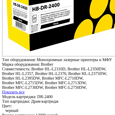
Тип оборудования:
Монохромные лазерные принтеры и МФУ
Марка оборудования:
Brother
Совместимость:
Brother HL-L2310D,
Brother HL-L2350DW,
Brother HL-L2357,
Brother HL-L2370,
Brother HL-L2375DW,
Brother HL-L2395DW,
Brother MFC-L2710DW,
Brother MFC-L2715DW,
Brother MFC-L2713DW,
Brother MFC-L2730DW,
Brother MFC-L2750DW,
Показать все
Модель картриджа:
DR-2400
Тип картриджа:
Драм-картридж
Цвет:
черный