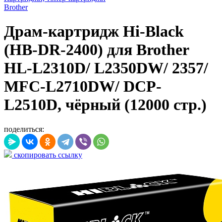
Brother
Драм-картридж Hi-Black
(HB-DR-2400) для Brother
HL-L2310D/ L2350DW/ 2357/
MFC-L2710DW/ DCP-
L2510D, чёрный (12000 стр.)
поделиться:
скопировать ссылку