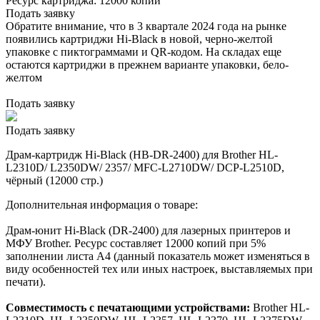
Ресурс картриджа:
12000 копий
Подать заявку
Обратите внимание, что в 3 квартале 2024 года на рынке
появились картриджи Hi-Black в новой, черно-желтой
упаковке с пиктограммами и QR-кодом. На складах еще
остаются картриджи в прежнем варианте упаковки, бело-
желтом
Подать заявку
Подать заявку
Драм-картридж Hi-Black (HB-DR-2400) для Brother HL-
L2310D/ L2350DW/ 2357/ MFC-L2710DW/ DCP-L2510D,
чёрный (12000 стр.)
Дополнительная информация о товаре:
Драм-юнит Hi-Black (DR-2400) для лазерных принтеров и
МФУ Brother. Ресурс составляет 12000 копий при 5%
заполнении листа A4 (данный показатель может изменяться в
виду особенностей тех или иных настроек, выставляемых при
печати).
Совместимость с печатающими устройствами:
Brother HL-