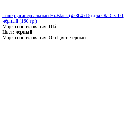
Тонер универсальный Hi-Black (42804516) для Oki С3100,
чёрный (160 гр.)
Марка оборудования:
Oki
Цвет:
черный
Марка оборудования: Oki Цвет: черный