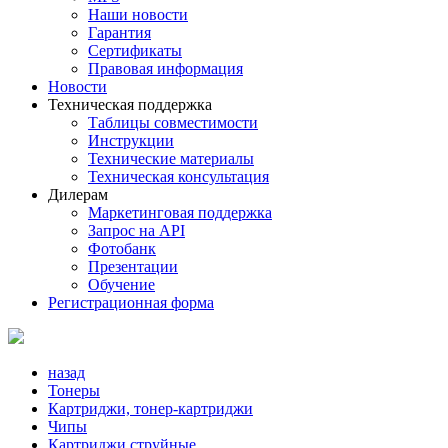
Наши новости
Гарантия
Сертификаты
Правовая информация
Новости
Техническая поддержка
Таблицы совместимости
Инструкции
Технические материалы
Техническая консультация
Дилерам
Маркетинговая поддержка
Запрос на API
Фотобанк
Презентации
Обучение
Регистрационная форма
назад
Тонеры
Картриджи, тонер-картриджи
Чипы
Картриджи струйные