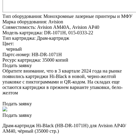
Тип оборудования:
Монохромные лазерные принтеры и МФУ
Марка оборудования:
Avision
Совместимость:
Avision AM40A,
Avision AP40
Модель картриджа:
DR-1071H, 015-0333-22
Тип картриджа:
Драм-картридж
Цвет:
черный
Партс-номер:
HB-DR-1071H
Ресурс картриджа:
35000 копий
Подать заявку
Обратите внимание, что в 3 квартале 2024 года на рынке
появились картриджи Hi-Black в новой, черно-желтой
упаковке с пиктограммами и QR-кодом. На складах еще
остаются картриджи в прежнем варианте упаковки, бело-
желтом
Подать заявку
Подать заявку
Драм-картридж Hi-Black (HB-DR-1071H) для Avision AP40/
AM40, чёрный (35000 стр.)