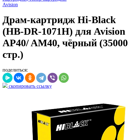
Avision
Драм-картридж Hi-Black
(HB-DR-1071H) для Avision
AP40/ AM40, чёрный (35000
стр.)
поделиться:
скопировать ссылку