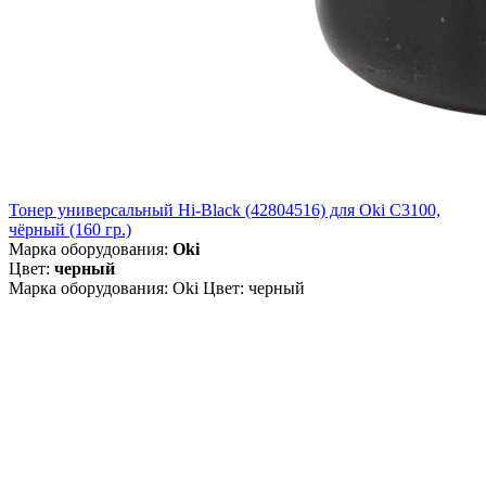
Тонер универсальный Hi-Black (42804516) для Oki С3100,
чёрный (160 гр.)
Марка оборудования:
Oki
Цвет:
черный
Марка оборудования: Oki Цвет: черный