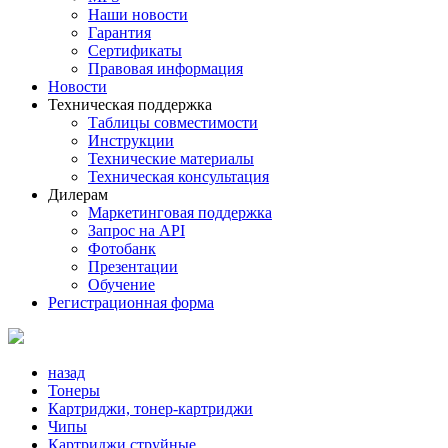
Наши новости
Гарантия
Сертификаты
Правовая информация
Новости
Техническая поддержка
Таблицы совместимости
Инструкции
Технические материалы
Техническая консультация
Дилерам
Маркетинговая поддержка
Запрос на API
Фотобанк
Презентации
Обучение
Регистрационная форма
назад
Тонеры
Картриджи, тонер-картриджи
Чипы
Картриджи струйные