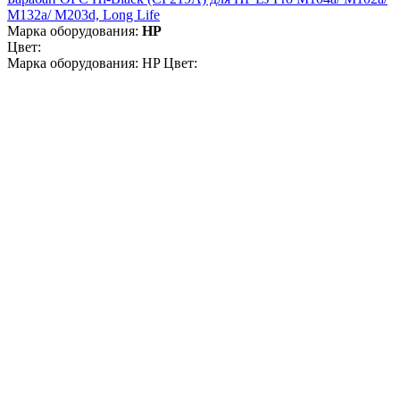
M132a/ M203d, Long Life
Марка оборудования:
HP
Цвет:
Марка оборудования: HP Цвет: