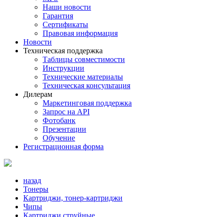
Наши новости
Гарантия
Сертификаты
Правовая информация
Новости
Техническая поддержка
Таблицы совместимости
Инструкции
Технические материалы
Техническая консультация
Дилерам
Маркетинговая поддержка
Запрос на API
Фотобанк
Презентации
Обучение
Регистрационная форма
назад
Тонеры
Картриджи, тонер-картриджи
Чипы
Картриджи струйные