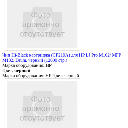
Чип Hi-Black картриджа (CF219A) для HP LJ Pro M102/ MFP
M132, Drum, чёрный (12000 стр.)
Марка оборудования:
HP
Цвет:
черный
Марка оборудования: HP Цвет: черный