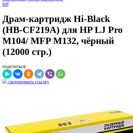
HP
Драм-картридж Hi-Black
(HB-CF219A) для HP LJ Pro
M104/ MFP M132, чёрный
(12000 стр.)
поделиться:
скопировать ссылку