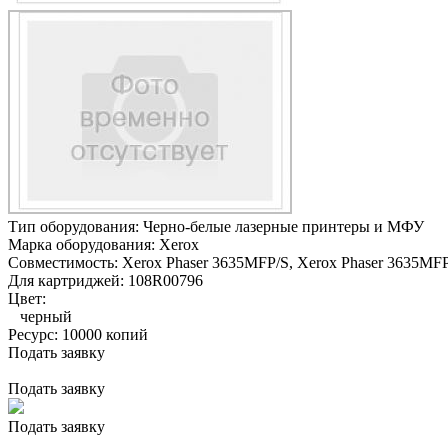
Тип оборудования:
Черно-белые лазерные принтеры и МФУ
Марка оборудования:
Xerox
Совместимость:
Xerox Phaser 3635MFP/S,
Xerox Phaser 3635MF
Для картриджей:
108R00796
Цвет:
черный
Ресурс:
10000 копий
Подать заявку
Подать заявку
Подать заявку