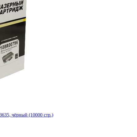
635, чёрный (10000 стр.)