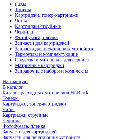
назад
Тонеры
Картриджи, тонер-картриджи
Чипы
Картриджи струйные
Чернила
Фотобумага, пленка
Запчасти для картриджей
Запчасти для печатающих устройств
Термоузлы и комплектующие
Средства и материалы для сервиса
Матричные картриджи
Заправочные наборы и комплекты
На главную
В каталог
Каталог расходных материалов Hi-Black
Тонеры
Картриджи, тонер-картриджи
Чипы
Картриджи струйные
Чернила
Фотобумага, пленка
Запчасти для картриджей
Запчасти для печатающих устройств